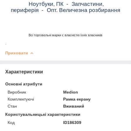
Ноутбуки, ПК
-
Запчастини,
периферія
-
Опт. Величезна розбирання
Всі торговельні марки є власністю їхніх власників
.
Приховати
Характеристики
Основні атрибути
Виробник
Medion
Комплектуючі
Рамка екрану
Стан
Вживаний
Користувальницькі характеристики
Код
ID186309