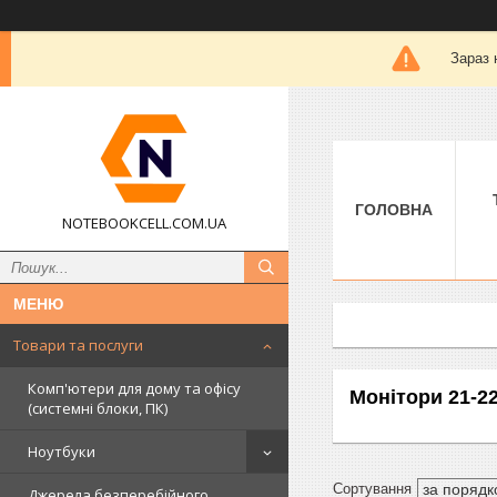
Зараз 
ГОЛОВНА
NOTEBOOKCELL.COM.UA
Товари та послуги
Комп'ютери для дому та офісу
Монітори 21-2
(системні блоки, ПК)
Ноутбуки
Джерела безперебійного