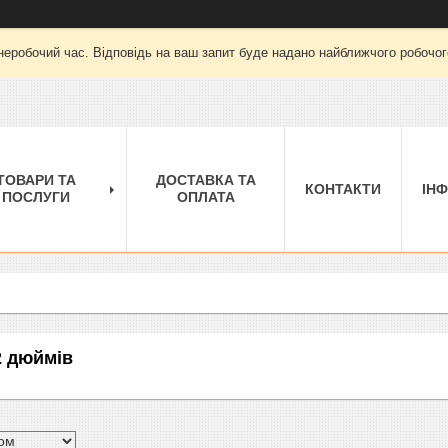
неробочий час. Відповідь на ваш запит буде надано найближчого робочого
ТОВАРИ ТА
ДОСТАВКА ТА
КОНТАКТИ
ІН
ПОСЛУГИ
ОПЛАТА
2 дюймів