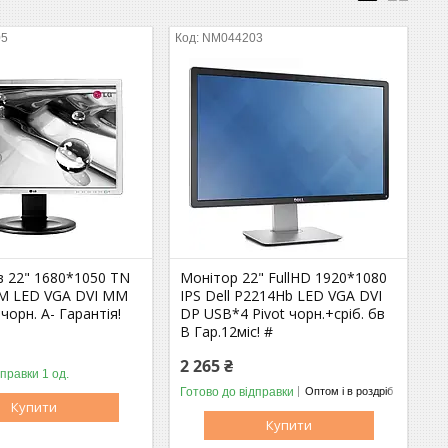
05
NM044203
в 22" 1680*1050 TN
Монітор 22" FullHD 1920*1080
M LED VGA DVI MM
IPS Dell P2214Hb LED VGA DVI
+чорн. A- Гарантія!
DP USB*4 Pivot чорн.+сріб. бв
B Гар.12міс! #
2 265 ₴
дправки 1 од.
Оптом і в роздріб
Готово до відправки
Оптом і в роздріб
Купити
Купити