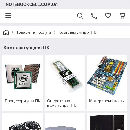
NOTEBOOKCELL.COM.UA
Товари та послуги
Комплектучі для ПК
Комплектучі для ПК
Процесори для ПК
Оперативна
Материнські плати
пам'ять для ПК