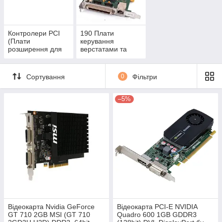
Контролери PCI
190 Плати
(Плати
керування
розширення для
верстатами та
ПК)
прот.
Сортування
0
Фільтри
–5%
Відеокарта Nvidia GeForce
Відеокарта PCI-E NVIDIA
GT 710 2GB MSI (GT 710
Quadro 600 1GB GDDR3