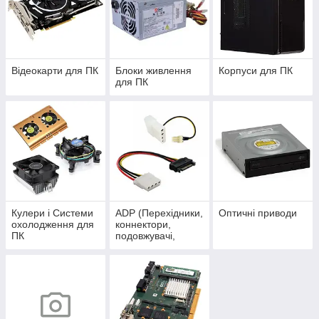
Відеокарти для ПК
Блоки живлення
Корпуси для ПК
для ПК
Кулери і Системи
ADP (Перехідники,
Оптичні приводи
охолодження для
коннектори,
ПК
подовжувачі,
Molex, SATA ...)