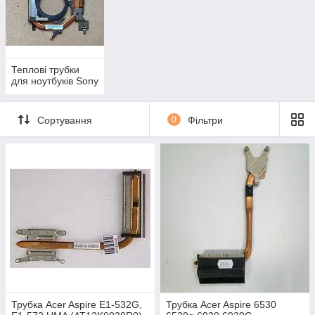
Теплові трубки
для ноутбуків Sony
Сортування
0
Фільтри
Трубка Acer Aspire E1-532G,
Трубка Acer Aspire 6530