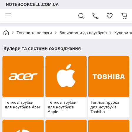
NOTEBOOKCELL.COM.UA
Товари та послуги
Запчастини до ноутбуків
Кулери т
Кулери та системи охолодження
Теплові трубки
Теплові трубки
Теплові трубки
для ноутбуків Acer
для ноутбуків
для ноутбуків
Apple
Toshiba