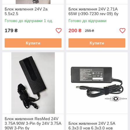
Блок живлення 24V 2a
Блок живлення 24V 2.71A
5.5x2.5
65W (r390-7230 rev 09) бу
Готово до відправки 1 од.
Готово до відправки
179
200
₴
₴
255 ₴
Купити
Купити
Блок живлення ResMed 24V
3.75A 90W 3-Pin бу 24V 3.75A
Блок живлення 24V 2.5А
90W 3-Pin бу
6.3х3.0 нов 6.3х3.0 нов