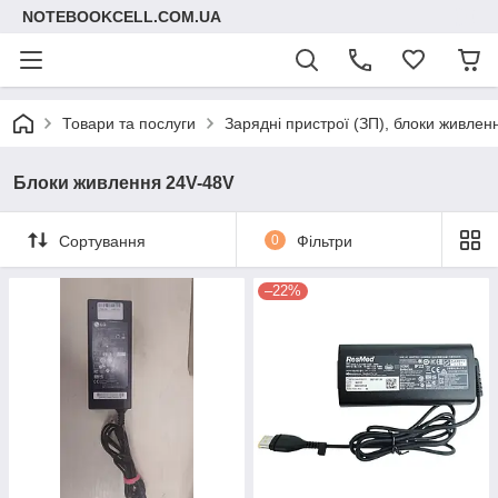
NOTEBOOKCELL.COM.UA
Товари та послуги
Зарядні пристрої (ЗП), блоки живлен
Блоки живлення 24V-48V
Сортування
0
Фільтри
–22%