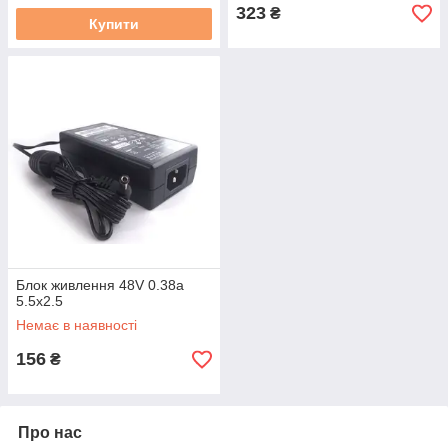
323
₴
Купити
Блок живлення 48V 0.38a
5.5x2.5
Немає в наявності
156
₴
Про нас