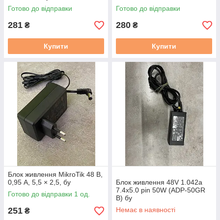
Готово до відправки
Готово до відправки
281
280
₴
₴
Купити
Купити
Блок живлення MikroTik 48 В,
0,95 А, 5,5 × 2,5, бу
Блок живлення 48V 1.042a
7.4x5.0 pin 50W (ADP-50GR
Готово до відправки 1 од.
B) бу
251
Немає в наявності
₴