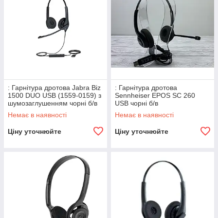
: Гарнітура дротова Jabra Biz
: Гарнітура дротова
1500 DUO USB (1559-0159) з
Sennheiser EPOS SC 260
шумозаглушенням чорні б/в
USB чорні б/в
Немає в наявності
Немає в наявності
Ціну уточнюйте
Ціну уточнюйте