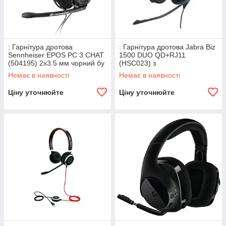
: Гарнітура дротова
: Гарнітура дротова Jabra Biz
Sennheiser EPOS PC 3 CHAT
1500 DUO QD+RJ11
(504195) 2х3.5 мм чорний бу
(HSC023) з
шумопоглинанням чорні б/в
Немає в наявності
Немає в наявності
Ціну уточнюйте
Ціну уточнюйте