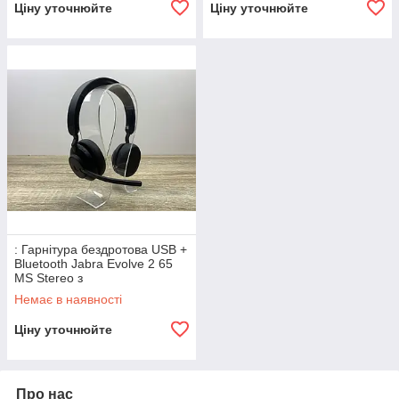
Ціну уточнюйте
Ціну уточнюйте
: Гарнітура бездротова USB +
Bluetooth Jabra Evolve 2 65
MS Stereo з
шумопоглинанням бу
Немає в наявності
Ціну уточнюйте
Про нас