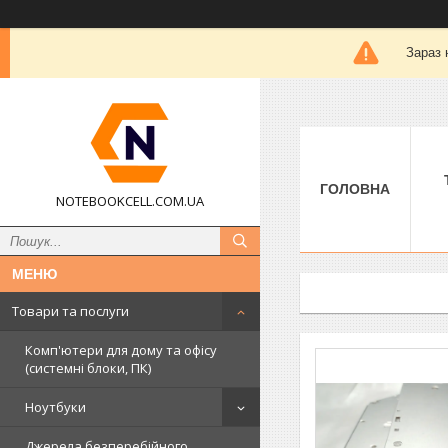
Зараз 
ГОЛОВНА
NOTEBOOKCELL.COM.UA
Товари та послуги
Комп'ютери для дому та офісу
(системні блоки, ПК)
Ноутбуки
Джерела безперебійного