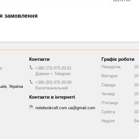
я замовлення
Графік роботи
Понеділок
10
a
+380 (73) 075-20-01
Дзвінки + Telegram
Вівторок
10
+380 (93) 075-20-00
Середа
10
вів, Україна
Багатоканальний
Четвер
10
Пʼятниця
10
notebookcell.com.ua@gmail.com
Субота
10
Неділя
Ви