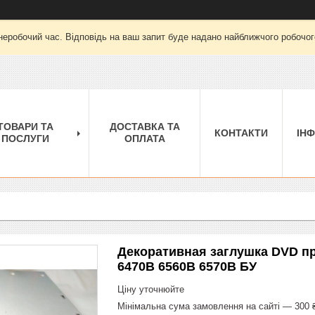
неробочий час. Відповідь на ваш запит буде надано найближчого робочого
ТОВАРИ ТА
ДОСТАВКА ТА
КОНТАКТИ
ІН
ПОСЛУГИ
ОПЛАТА
Декоративная заглушка DVD пр
6470B 6560B 6570B БУ
Ціну уточнюйте
Мінімальна сума замовлення на сайті — 300 