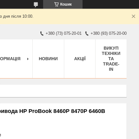
Кошик
 дня після 10:00.
+380 (73) 075-20-01
+380 (93) 075-20-00
ВИКУП
ТЕХНІКИ
ФОРМАЦІЯ
НОВИНИ
АКЦІЇ
ТА
TRADE-
IN
ивода HP ProBook 8460P 8470P 6460B
₴