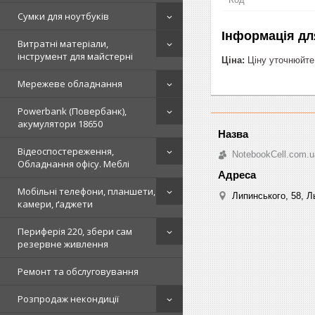
Сумки для ноутбуків
Інформація дл
Витратні матеріали,
інструмент для майстерні
Ціна:
Ціну уточнюйте
Мережеве обладнання
Powerbank (Повербанк),
акумулятори 18650
Відеоспостереження,
NotebookCell.com.u
Обладнання офісу. Меблі
Мобільні телефони, планшети,
Липинського, 58, Ль
камери, ґаджети
Периферія 220, збери сам
резервне живлення
Ремонт та обслуговування
Розпродаж некондиції