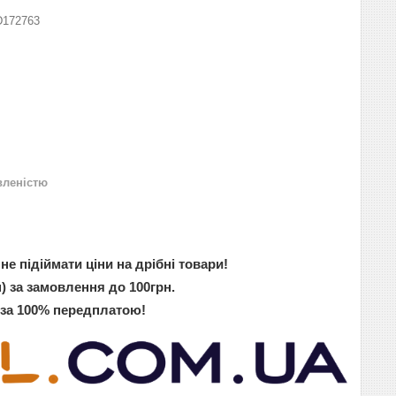
D172763
вленістю
не підіймати ціни на дрібні товари!
) за замовлення до 100грн.
 за 100% передплатою!