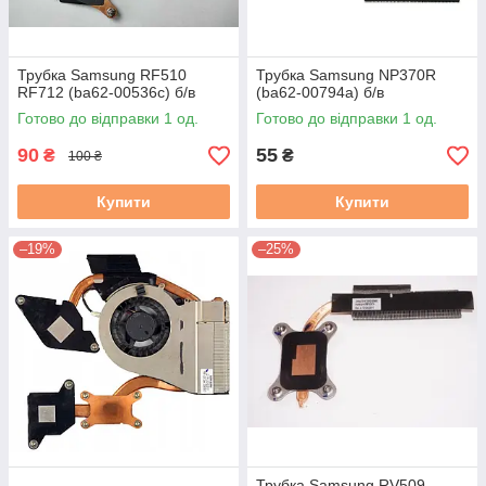
Трубка Samsung RF510
Трубка Samsung NP370R
RF712 (ba62-00536c) б/в
(ba62-00794a) б/в
Готово до відправки 1 од.
Готово до відправки 1 од.
90
55
₴
₴
100 ₴
Купити
Купити
–19%
–25%
Трубка Samsung RV509,