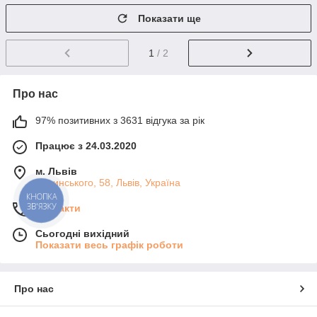
Показати ще
1
/ 2
Про нас
97% позитивних з 3631 відгука за рік
Працює з 24.03.2020
м. Львів
Липинського, 58, Львів, Україна
КНОПКА
ЗВ'ЯЗКУ
Контакти
Сьогодні вихідний
Показати весь графік роботи
Про нас