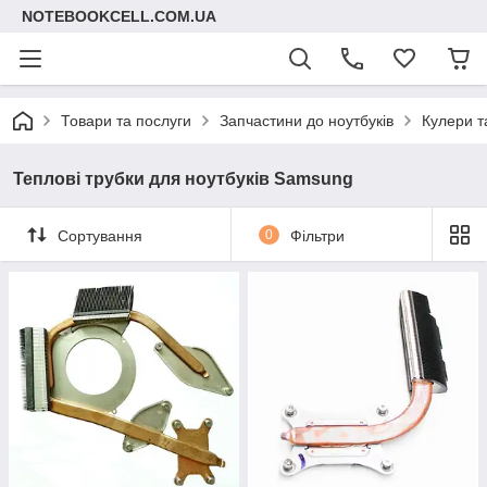
NOTEBOOKCELL.COM.UA
Товари та послуги
Запчастини до ноутбуків
Кулери т
Теплові трубки для ноутбуків Samsung
Сортування
0
Фільтри