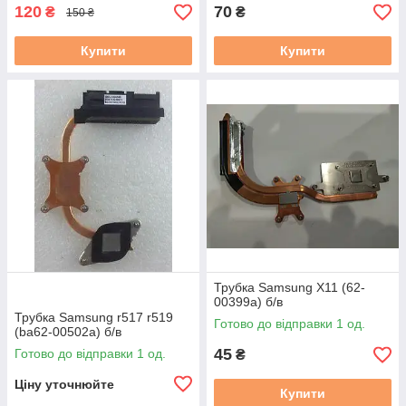
120
70
₴
₴
150 ₴
Купити
Купити
Трубка Samsung X11 (62-
00399a) б/в
Трубка Samsung r517 r519
Готово до відправки 1 од.
(ba62-00502a) б/в
45
Готово до відправки 1 од.
₴
Ціну уточнюйте
Купити