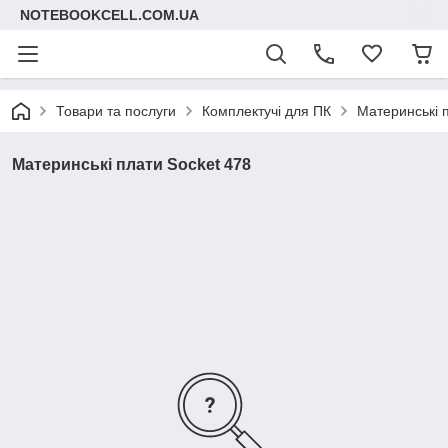
NOTEBOOKCELL.COM.UA
Товари та послуги
Комплектучі для ПК
Материнські 
Материнські плати Socket 478