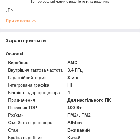
Всі торговельні марки є власністю їхніх власників
. ]]>
Приховати
Характеристики
Основні
Виробник
AMD
Внутрішня тактова частота
3.4 ГГц
Гарантійний термін
3 міс
Інтегрована графіка
Ні
Кількість ядер процесора
4
Призначення
Для настільного ПК
Показник TDP
100 Вт
Роз'єми
FM2+, FM2
Сімейство процесора
Athlon
Стан
Вживаний
Країна виробник
Китай