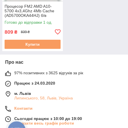
Процесор FM2 AMD A10-
5700 4x3,4Ghz 4Mb Cache
(AD5700OKA44HJ) б/в
Готово до відправки 1 од.
809
₴
839 ₴
Купити
Про нас
97% позитивних з 3625 відгуків за рік
Працює з 24.03.2020
м. Львів
Липинського, 58, Львів, Україна
Контакти
Сьогодні працює з 10:00 до 19:00
Показати весь графік роботи