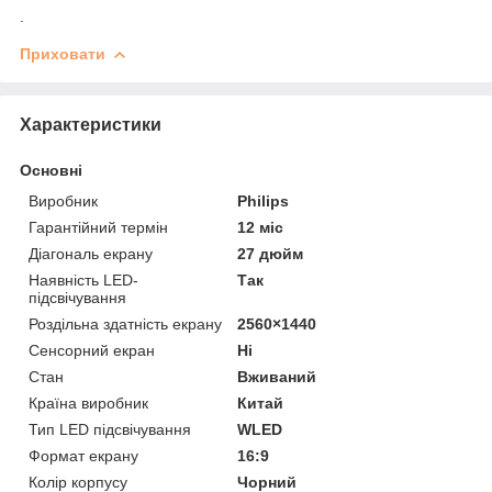
.
Приховати
Характеристики
Основні
Виробник
Philips
Гарантійний термін
12 міс
Діагональ екрану
27 дюйм
Наявність LED-
Так
підсвічування
Роздільна здатність екрану
2560×1440
Сенсорний екран
Ні
Стан
Вживаний
Країна виробник
Китай
Тип LED підсвічування
WLED
Формат екрану
16:9
Колір корпусу
Чорний