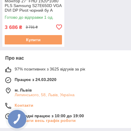
Монітор 27" FHD 1920*1080
PLS Samsung S27E650D VGA
DVI DP Pivot чорний бу А
Готово до відправки 1 од.
3 686
₴
3 731 ₴
Купити
Про нас
97% позитивних з 3625 відгуків за рік
Працює з 24.03.2020
м. Львів
Липинського, 58, Львів, Україна
Контакти
Сьогодні працює з 10:00 до 19:00
Показати весь графік роботи