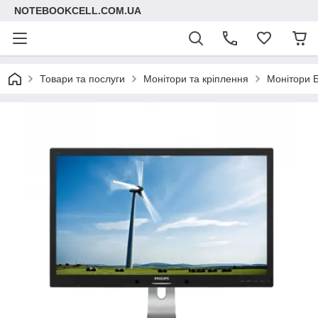
NOTEBOOKCELL.COM.UA
Товари та послуги
Монітори та кріплення
Монітори 