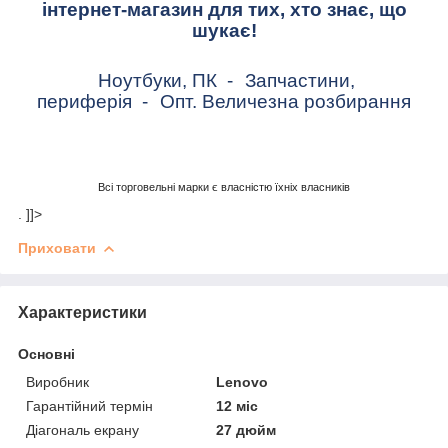
інтернет-магазин для тих, хто знає, що
шукає!
Ноутбуки, ПК
-
Запчастини,
периферія
-
Опт. Величезна розбирання
Всі торговельні марки є власністю їхніх власників
. ]]>
Приховати
Характеристики
Основні
Виробник
Lenovo
Гарантійний термін
12 міс
Діагональ екрану
27 дюйм