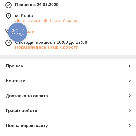
Працює з 24.03.2020
м. Львів
Липинського, 58, Львів, Україна
КНОПКА
Контакти
ЗВ'ЯЗКУ
Сьогодні працює з 10:00 до 17:00
Показати весь графік роботи
Про нас
Контакти
Доставка та оплата
Графік роботи
Повна версія сайту