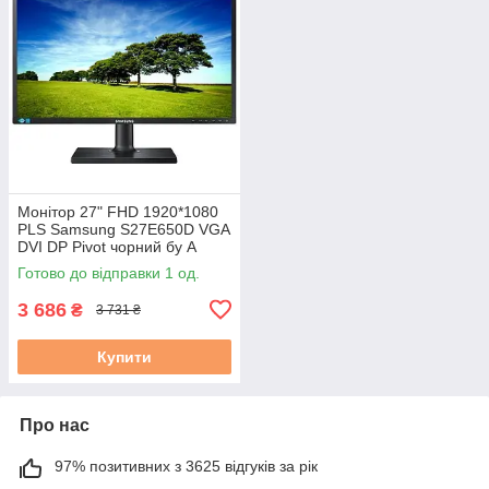
Монітор 27" FHD 1920*1080
PLS Samsung S27E650D VGA
DVI DP Pivot чорний бу А
Готово до відправки 1 од.
3 686
₴
3 731 ₴
Купити
Про нас
97% позитивних з 3625 відгуків за рік