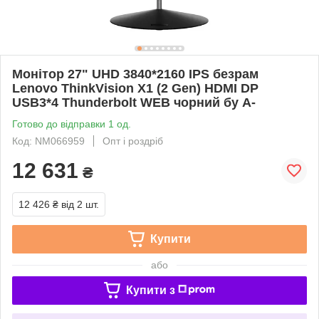
Монітор 27" UHD 3840*2160 IPS безрам
Lenovo ThinkVision X1 (2 Gen) HDMI DP
USB3*4 Thunderbolt WEB чорний бу A-
Готово до відправки 1 од.
Код: NM066959
Опт і роздріб
12 631
₴
12 426 ₴
від 2 шт.
Купити
або
Купити з