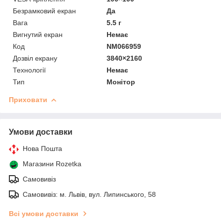
Безрамковий екран
Да
Вага
5.5 г
Вигнутий екран
Немає
Код
NM066959
Дозвіл екрану
3840×2160
Технології
Немає
Тип
Монітор
Приховати
Умови доставки
Нова Пошта
Магазини Rozetka
Самовивіз
Самовивіз: м. Львів, вул. Липинського, 58
Всі умови доставки