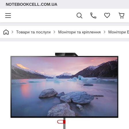
NOTEBOOKCELL.COM.UA
Товари та послуги
Монітори та кріплення
Монітори 