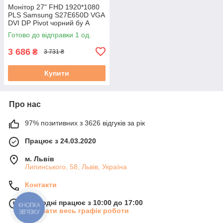
Монітор 27" FHD 1920*1080
PLS Samsung S27E650D VGA
DVI DP Pivot чорний бу А
Готово до відправки 1 од.
3 686
₴
3 731 ₴
Купити
Про нас
97% позитивних з 3626 відгуків за рік
Працює з 24.03.2020
м. Львів
Липинського, 58, Львів, Україна
Контакти
Сьогодні працює з 10:00 до 17:00
КНОПКА
Показати весь графік роботи
ЗВ'ЯЗКУ