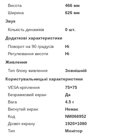
Висота
466 мм
Ширина
626 мм
Звук
Кількість динаміків
0 шт.
Додаткові характеристики
Поворот на 90 градусів
Ні
Регулювання висоти
Ні
Живлення
Тип блоку живлення
Зовнішній
Користувальницькі характеристики
VESA-кріплення
75×75
Безрамковий екран
Да
Вага
4.5 г
Вигнутий екран
Немає
Код
NM066952
Дозвіл екрану
1920×1080
Тип
Монітор