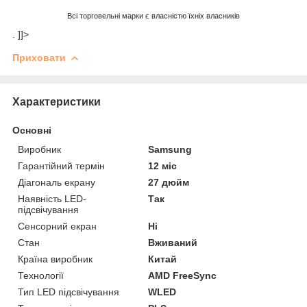
Всі торговельні марки є власністю їхніх власників
. ]]>
Приховати
Характеристики
Основні
Виробник
Samsung
Гарантійний термін
12 міс
Діагональ екрану
27 дюйм
Наявність LED-
Так
підсвічування
Сенсорний екран
Ні
Стан
Вживаний
Країна виробник
Китай
Технології
AMD FreeSync
Тип LED підсвічування
WLED