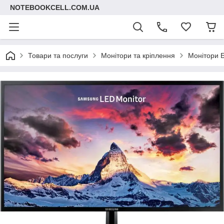
NOTEBOOKCELL.COM.UA
Товари та послуги
Монітори та кріплення
Монітори 