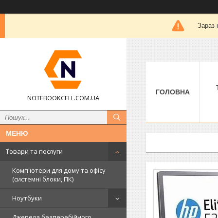
Зараз 
ГОЛОВНА
NOTEBOOKCELL.COM.UA
Товари та послуги
Комп'ютери для дому та офісу
(системні блоки, ПК)
Ноутбуки
Джерела безперебійного