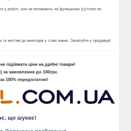
тні у роботі, але не впливають на функціонал (суттєво не
 та життям до моніторів у стані нових. Запитуйте у продавця!
не підіймати ціни на дрібні товари!
) за замовлення до 100грн.
 за 100% передплатою!
ає, що шукає!