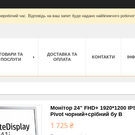
неробочий час. Відповідь на ваш запит буде надано найближчого робочого
ТОВАРИ ТА
ДОСТАВКА ТА
КОНТАКТИ
ІН
ПОСЛУГИ
ОПЛАТА
Монітор 24" FHD+ 1920*1200 I
Pivot чорний+срібний бу B
1 725 ₴