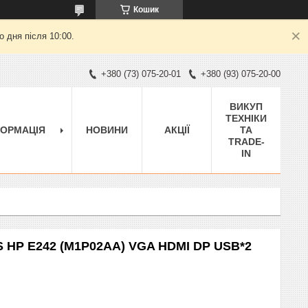
Кошик
 дня після 10:00.
+380 (73) 075-20-01
+380 (93) 075-20-00
ВИКУП
ТЕХНІКИ
ФОРМАЦІЯ
НОВИНИ
АКЦІЇ
ТА
TRADE-
IN
PS HP E242 (M1P02AA) VGA HDMI DP USB*2