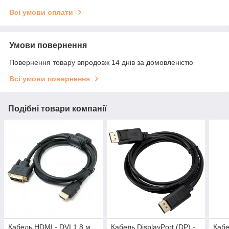
Всі умови оплати
Умови повернення
Повернення товару впродовж 14 днів за домовленістю
Всі умови повернення
Подібні товари компанії
Кабель HDMI - DVI 1,8 м
Кабель DisplayPort (DP) -
Кабе