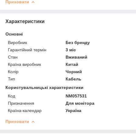
Приховати
Характеристики
Основні
Виробник
Без бренду
Гарантійний термін
3 міс
Стан
Вживаний
Країна виробник
Китай
Колір
Чорний
Тип
Кабель
Користувальницькі характеристики
Код
NM057531
Призначення
Для монітора
Країна-календар
Україна
Приховати