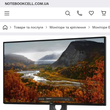
NOTEBOOKCELL.COM.UA
Товари та послуги
Монітори та кріплення
Монітори 