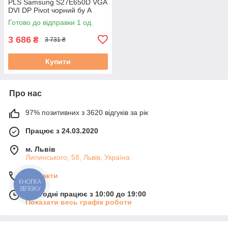
PLS Samsung S27E650D VGA
DVI DP Pivot чорний бу А
Готово до відправки 1 од.
3 686
₴
3 731 ₴
Купити
Про нас
97% позитивних з 3620 відгуків за рік
Працює з 24.03.2020
м. Львів
Липинського, 58, Львів, Україна
Контакти
КНОПКА
ЗВ'ЯЗКУ
Сьогодні працює з 10:00 до 19:00
Показати весь графік роботи