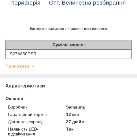
периферія
-
Опт. Величезна розбирання
Всі торговельні марки є власністю їхніх власників
.
Сумісні моделі
LS27A850DSR
Приховати
Характеристики
Основні
Виробник
Samsung
Гарантійний термін
12 міс
Діагональ екрану
27 дюйм
Наявність LED-
Так
підсвічування