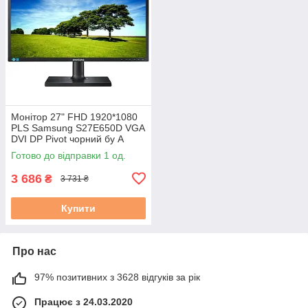
Монітор 27" FHD 1920*1080
PLS Samsung S27E650D VGA
DVI DP Pivot чорний бу А
Готово до відправки 1 од.
3 686
₴
3 731 ₴
Купити
Про нас
97% позитивних з 3628 відгуків за рік
Працює з 24.03.2020