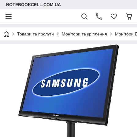
NOTEBOOKCELL.COM.UA
Товари та послуги
Монітори та кріплення
Монітори 