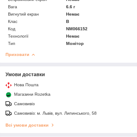
Вага
6.6 г
Вигнутий екран
Немає
Клас
B
Код
NM066152
Технології
Немає
Тип
Монітор
Приховати
Умови доставки
Нова Пошта
Магазини Rozetka
Самовивіз
Самовивіз: м. Львів, вул. Липинського, 58
Всі умови доставки