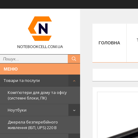
ГОЛОВНА
NOTEBOOKCELL.COM.UA
Товари та послуги
Комп'ютери для дому та офісу
(системні блоки, ПК)
Ноутбуки
Джерела безперебійного
живлення (ІБП, UPS) 220 В