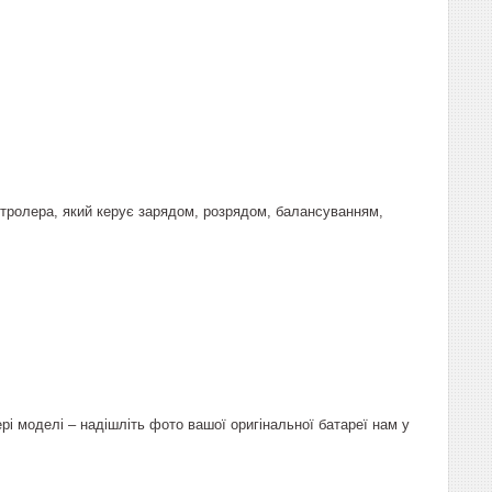
онтролера, який керує зарядом, розрядом, балансуванням,
рі моделі – надішліть фото вашої оригінальної батареї нам у