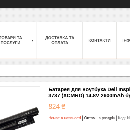
ТОВАРИ ТА
ДОСТАВКА ТА
КОНТАКТИ
ІН
ПОСЛУГИ
ОПЛАТА
Батарея для ноутбука Dell Insp
3737 (XCMRD) 14.8V 2600mAh б
824 ₴
Немає в наявності
Оптом і в роздріб
Код:
N