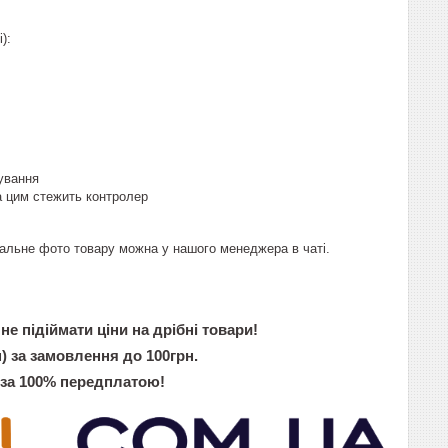
):
ування
за цим стежить контролер
реальне фото товару можна у нашого менеджера в чаті.
не підіймати ціни на дрібні товари!
) за замовлення до 100грн.
 за 100% передплатою!