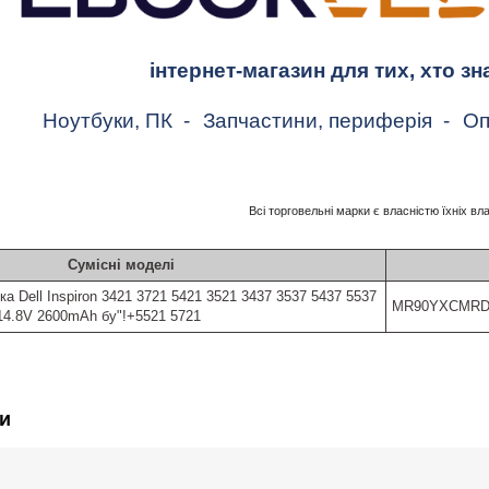
інтернет-магазин для тих, хто зн
Ноутбуки, ПК
-
Запчастини, периферія
-
Оп
Всі торговельні марки є власністю їхніх вл
Сумісні моделі
а Dell Inspiron 3421 3721 5421 3521 3437 3537 5437 5537
MR90YXCMRD
14.8V 2600mAh бу"!+5521 5721
и