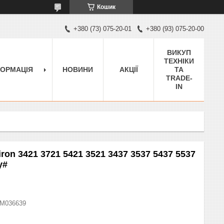
Кошик
+380 (73) 075-20-01
+380 (93) 075-20-00
ВИКУП
ТЕХНІКИ
ФОРМАЦІЯ
НОВИНИ
АКЦІЇ
ТА
TRADE-
IN
iron 3421 3721 5421 3521 3437 3537 5437 5537
у#
M036639