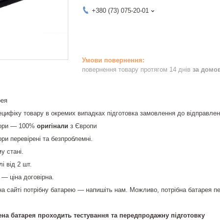
+380 (73) 075-20-01
повернення товару протягом 14 днів
за домо
рея
ифіку товару в окремих випадках підготовка замовлення до відправленн
тори — 100%
оригінали
з Європи
ри перевірені та безпроблемні.
у стані.
і від 2 шт.
. — ціна договірна.
а сайті потрібну батарею — напишіть нам. Можливо, потрібна батарея пе
на батарея проходить тестування та передпродажну підготовку