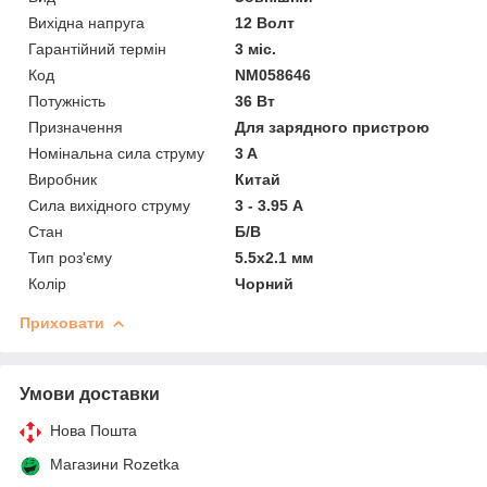
Вихідна напруга
12 Волт
Гарантійний термін
3 міс.
Код
NM058646
Потужність
36 Вт
Призначення
Для зарядного пристрою
Номінальна сила струму
3 A
Виробник
Китай
Сила вихідного струму
3 - 3.95 А
Стан
Б/В
Тип роз'єму
5.5x2.1 мм
Колір
Чорний
Приховати
Умови доставки
Нова Пошта
Магазини Rozetka