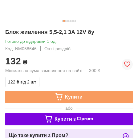
Блок живлення 5,5-2,1 3A 12V бу
Готово до відправки 1 од.
Код: NM058646
Опт і роздріб
132
₴
Мінімальна сума замовлення на сайті — 300 ₴
122 ₴
від 2 шт.
Купити
або
Купити з
Що таке купити з Пром?