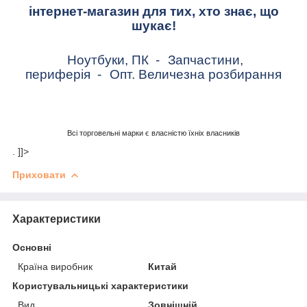
інтернет-магазин для тих, хто знає, що
шукає!
Ноутбуки, ПК
-
Запчастини,
периферія
-
Опт. Величезна розбирання
Всі торговельні марки є власністю їхніх власників
. ]]>
Приховати
Характеристики
Основні
Країна виробник
Китай
Користувальницькі характеристики
Вид
Зовнішній