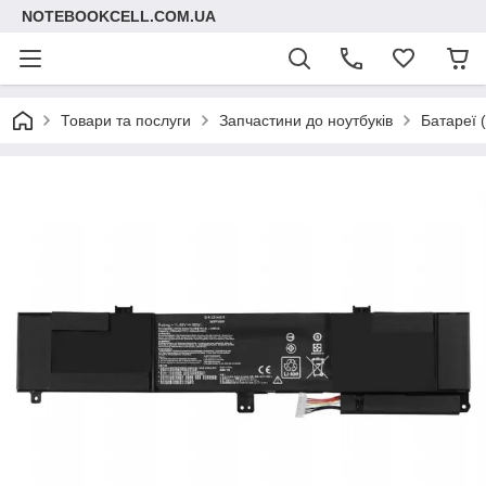
NOTEBOOKCELL.COM.UA
Товари та послуги
Запчастини до ноутбуків
Батареї 