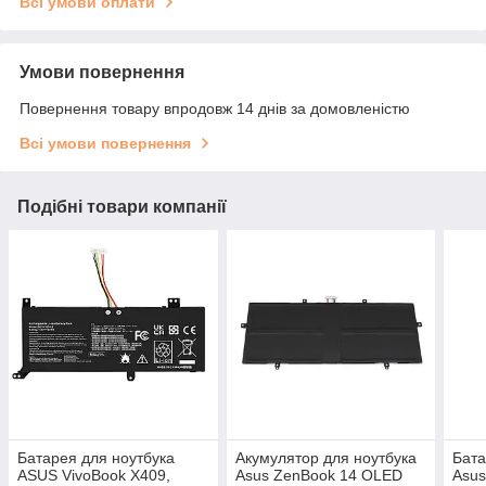
Всі умови оплати
Умови повернення
Повернення товару впродовж 14 днів за домовленістю
Всі умови повернення
Подібні товари компанії
Батарея для ноутбука
Акумулятор для ноутбука
Бата
ASUS VivoBook X409,
Asus ZenBook 14 OLED
Asus