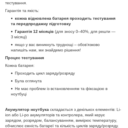
тестування.
Гарантія та якість:
кожна відновлена батарея проходить тестування
та передпродажну підготовку
Гарантія 12 місяців
(для зносу 0–40%, для решти —
3 місяці)
якщо у вас виникнуть труднощі – обов’язково
напишіть нам, ми знайдемо рішення!
Процес тестування
Кожна батарея:
Проходить цикл заряду/розряду
Була оглянута
Не має проблем із встановленням та фіксацією в
ноутбуці
Акумулятор ноутбука
складається з декількох елементів: Li-
ion або Li-po акумуляторів та контролера, який керує
зарядом, розрядом, балансуванням, вимірює температуру,
обчислює ємність батареї та кількість циклів заряду/розряду.