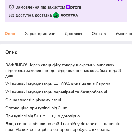
Замовлення під захистом
Доступна доставка
Опис
Характеристики
Доставка
Оплата
Умови п
Опис
ВАЖЛИВО! Через специфіку товару в окремих випадках
підготовка замовлення до відправлення може займати до 3
днів.
Усі вживані акумулятори — 100%
оригінали
з Європи
Усі вживані акумулятори перевірені та безпроблемні.
Є в наявності в різному стані.
Оптова ціна при купівлі від 2 шт.
При купівлі від 5+ шт. — ціна договірна.
Якщо ви не знайшли на сайті потрібну батарею — напишіть
нам. Можливо, потрібна батарея перебуває в черзі на