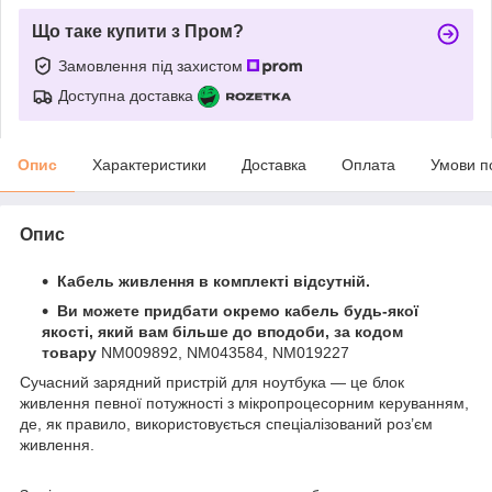
Що таке купити з Пром?
Замовлення під захистом
Доступна доставка
Опис
Характеристики
Доставка
Оплата
Умови п
Опис
Кабель живлення в комплекті відсутній.
Ви можете придбати окремо кабель будь-якої
якості, який вам більше до вподоби, за кодом
товару
NM009892, NM043584, NM019227
Сучасний зарядний пристрій для ноутбука — це блок
живлення певної потужності з мікропроцесорним керуванням,
де, як правило, використовується спеціалізований роз’єм
живлення.