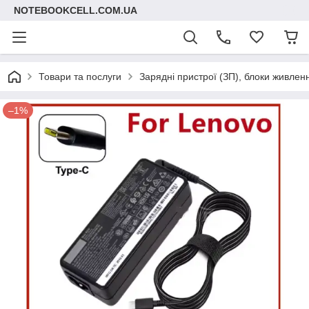
NOTEBOOKCELL.COM.UA
Товари та послуги
Зарядні пристрої (ЗП), блоки живлен
–1%