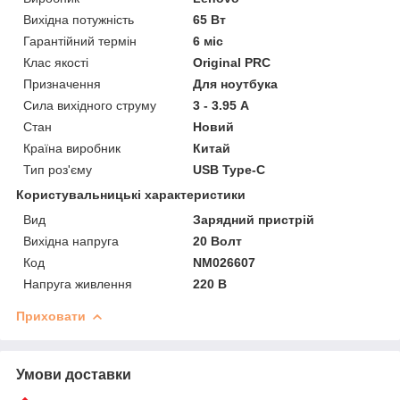
Вихідна потужність
65 Вт
Гарантійний термін
6 міс
Клас якості
Original PRC
Призначення
Для ноутбука
Сила вихідного струму
3 - 3.95 А
Стан
Новий
Країна виробник
Китай
Тип роз'єму
USB Type-C
Користувальницькі характеристики
Вид
Зарядний пристрій
Вихідна напруга
20 Волт
Код
NM026607
Напруга живлення
220 В
Приховати
Умови доставки