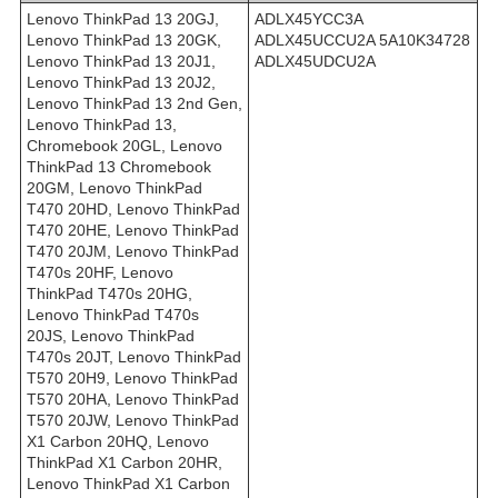
Lenovo ThinkPad 13 20GJ,
ADLX45YCC3A
Lenovo ThinkPad 13 20GK,
ADLX45UCCU2A 5A10K34728
Lenovo ThinkPad 13 20J1,
ADLX45UDCU2A
Lenovo ThinkPad 13 20J2,
Lenovo ThinkPad 13 2nd Gen,
Lenovo ThinkPad 13,
Chromebook 20GL, Lenovo
ThinkPad 13 Chromebook
20GM, Lenovo ThinkPad
T470 20HD, Lenovo ThinkPad
T470 20HE, Lenovo ThinkPad
T470 20JM, Lenovo ThinkPad
T470s 20HF, Lenovo
ThinkPad T470s 20HG,
Lenovo ThinkPad T470s
20JS, Lenovo ThinkPad
T470s 20JT, Lenovo ThinkPad
T570 20H9, Lenovo ThinkPad
T570 20HA, Lenovo ThinkPad
T570 20JW, Lenovo ThinkPad
X1 Carbon 20HQ, Lenovo
ThinkPad X1 Carbon 20HR,
Lenovo ThinkPad X1 Carbon