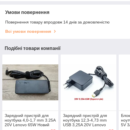
Умови повернення
Повернення товару впродовж 14 днів за домовленістю
Всі умови повернення
Подібні товари компанії
Зарядний пристрій для
Зарядний пристрій для
Блок
ноутбука 4,0-1,7 mm 3.25A
ноутбука 12,3-4,73 mm
ноут
20V Lenovo 65W Новий
USB 3,25A 20V Lenovo
5V 3
оригінал
65W square новий
3.25