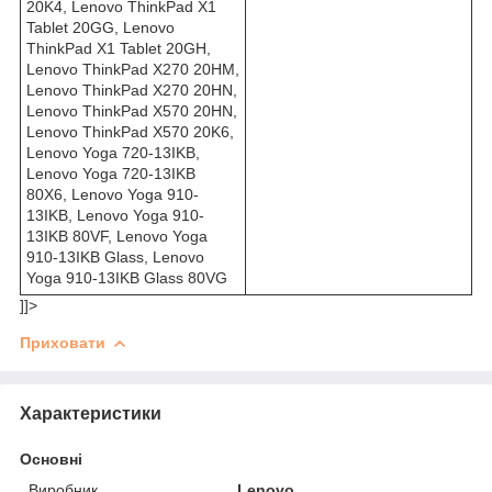
20K4, Lenovo ThinkPad X1
Tablet 20GG, Lenovo
ThinkPad X1 Tablet 20GH,
Lenovo ThinkPad X270 20HM,
Lenovo ThinkPad X270 20HN,
Lenovo ThinkPad X570 20HN,
Lenovo ThinkPad X570 20K6,
Lenovo Yoga 720-13IKB,
Lenovo Yoga 720-13IKB
80X6, Lenovo Yoga 910-
13IKB, Lenovo Yoga 910-
13IKB 80VF, Lenovo Yoga
910-13IKB Glass, Lenovo
Yoga 910-13IKB Glass 80VG
]]>
Приховати
Характеристики
Основні
Виробник
Lenovo