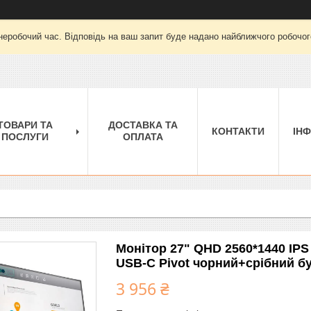
неробочий час. Відповідь на ваш запит буде надано найближчого робочого
ТОВАРИ ТА
ДОСТАВКА ТА
КОНТАКТИ
ІН
ПОСЛУГИ
ОПЛАТА
Монітор 27" QHD 2560*1440 IP
USB-C Pivot чорний+срібний бу
3 956 ₴