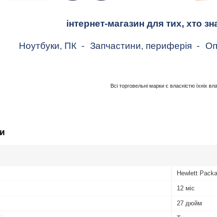
інтернет-магазин для тих, хто зн
Ноутбуки, ПК
-
Запчастини, периферія
-
Оп
Всі торговельні марки є власністю їхніх вл
и
Hewlett Packa
12 міс
27 дюйм