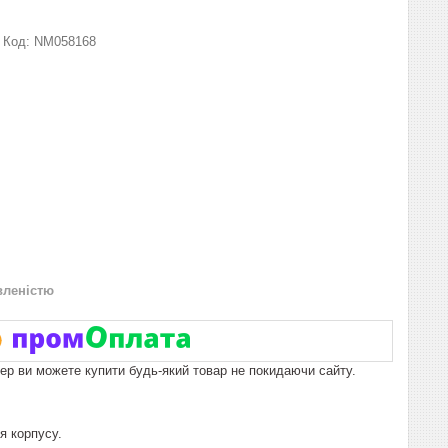
Код:
NM058168
вленістю
пер ви можете купити будь-який товар не покидаючи сайту.
я корпусу.