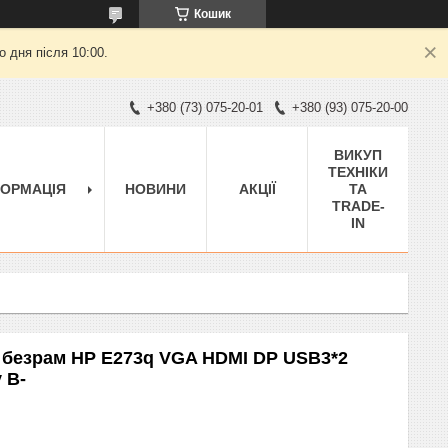
Кошик
 дня після 10:00.
+380 (73) 075-20-01
+380 (93) 075-20-00
ВИКУП
ТЕХНІКИ
ФОРМАЦІЯ
НОВИНИ
АКЦІЇ
ТА
TRADE-
IN
S безрам HP E273q VGA HDMI DP USB3*2
 B-