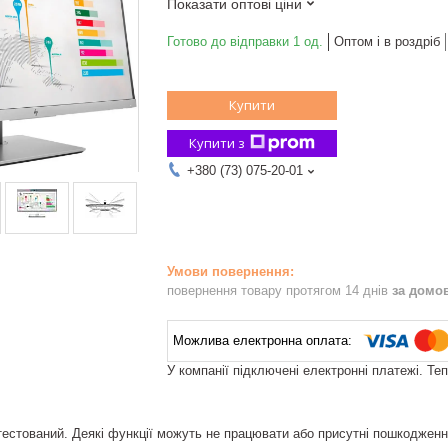
Показати оптові ціни
Готово до відправки 1 од.
Оптом і в роздріб
Купити
Купити з
+380 (73) 075-20-01
повернення товару протягом 14 днів
за домо
У компанії підключені електронні платежі. Те
тестований. Деякі функції можуть не працювати або присутні пошкодженн