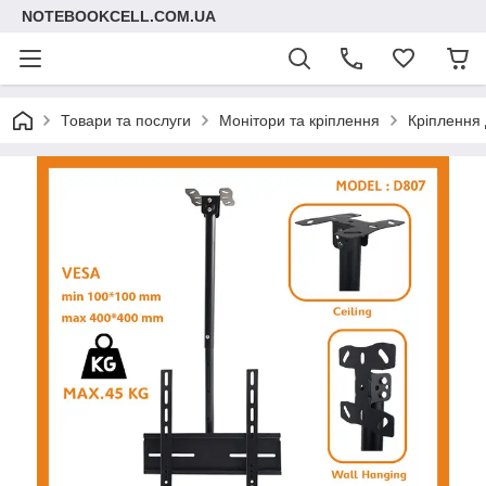
NOTEBOOKCELL.COM.UA
Товари та послуги
Монітори та кріплення
Кріплення 