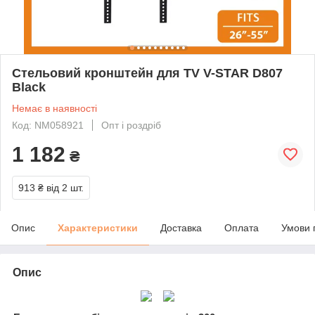
Стельовий кронштейн для TV V-STAR D807
Black
Немає в наявності
Код: NM058921
Опт і роздріб
1 182
₴
913 ₴
від 2 шт.
Опис
Характеристики
Доставка
Оплата
Умови 
Опис