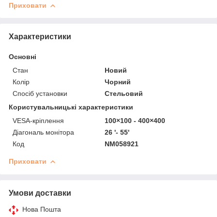
Приховати
Характеристики
Основні
Стан
Новий
Колір
Чорний
Спосіб установки
Стельовий
Користувальницькі характеристики
VESA-кріплення
100×100 - 400×400
Діагональ монітора
26 '- 55'
Код
NM058921
Приховати
Умови доставки
Нова Пошта