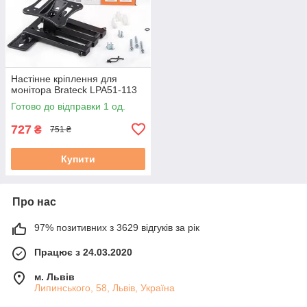
Настінне кріплення для
монітора Brateck LPA51-113
Готово до відправки 1 од.
727
₴
751 ₴
Купити
Про нас
97% позитивних з 3629 відгуків за рік
Працює з 24.03.2020
м. Львів
Липинського, 58, Львів, Україна