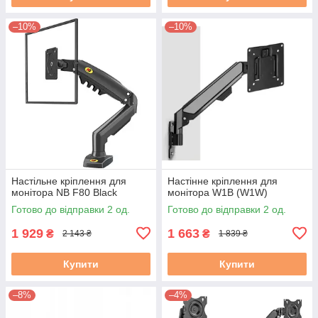
–10%
–10%
Настільне кріплення для
Настінне кріплення для
монітора NB F80 Black
монітора W1B (W1W)
Готово до відправки 2 од.
Готово до відправки 2 од.
1 929
1 663
₴
₴
2 143 ₴
1 839 ₴
Купити
Купити
–8%
–4%