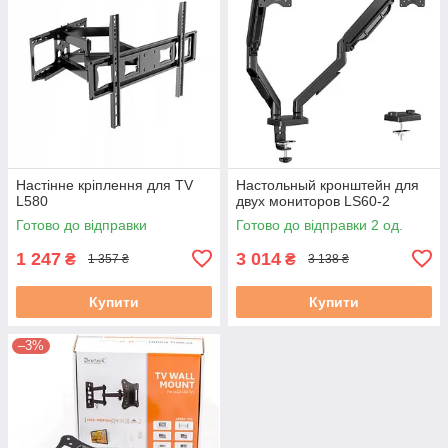
Настінне кріплення для TV
Настольный кронштейн для
L580
двух мониторов LS60-2
Готово до відправки
Готово до відправки 2 од.
1 247
3 014
₴
₴
1 357 ₴
3 138 ₴
Купити
Купити
–3%