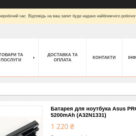
неробочий час. Відповідь на ваш запит буде надано найближчого робочого
ТОВАРИ ТА
ДОСТАВКА ТА
КОНТАКТИ
ІН
ПОСЛУГИ
ОПЛАТА
Батарея для ноутбука Asus P
5200mAh (A32N1331)
1 220 ₴