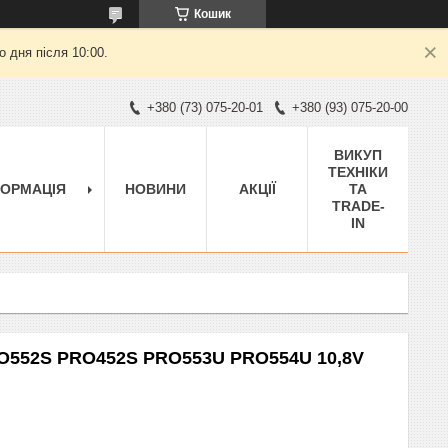
Кошик
 дня після 10:00.
+380 (73) 075-20-01
+380 (93) 075-20-00
ВИКУП
ТЕХНІКИ
ФОРМАЦІЯ
НОВИНИ
АКЦІЇ
ТА
TRADE-
IN
RO552S PRO452S PRO553U PRO554U 10,8V