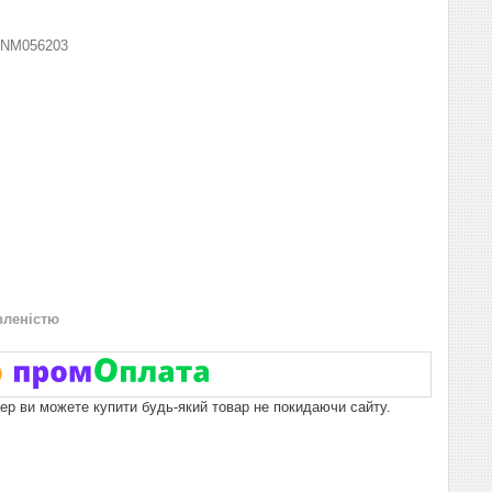
NM056203
вленістю
пер ви можете купити будь-який товар не покидаючи сайту.