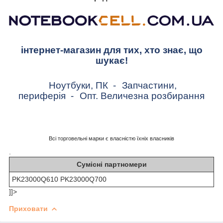
інтернет-магазин для тих, хто знає, що
шукає!
Ноутбуки, ПК
-
Запчастини,
периферія
-
Опт. Величезна розбирання
Всі торговельні марки є власністю їхніх власників
.
Сумісні партномери
PK23000Q610 PK23000Q700
]]>
Приховати