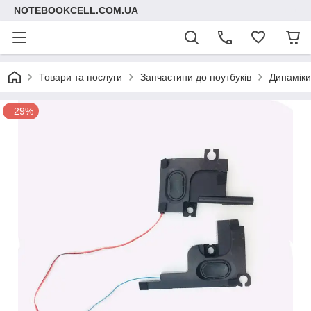
NOTEBOOKCELL.COM.UA
Товари та послуги
Запчастини до ноутбуків
Динаміки
–29%