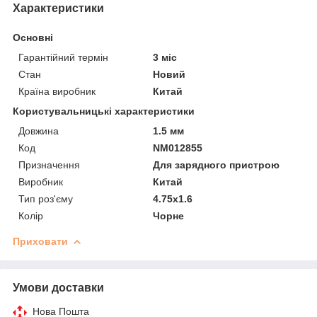
Характеристики
Основні
Гарантійний термін
3 міс
Стан
Новий
Країна виробник
Китай
Користувальницькі характеристики
Довжина
1.5 мм
Код
NM012855
Призначення
Для зарядного пристрою
Виробник
Китай
Тип роз'єму
4.75х1.6
Колір
Чорне
Приховати
Умови доставки
Нова Пошта