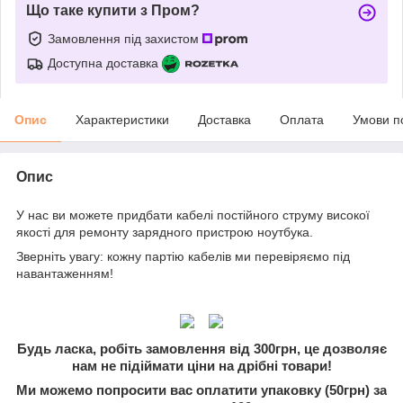
Що таке купити з Пром?
Замовлення під захистом
Доступна доставка
Опис
Характеристики
Доставка
Оплата
Умови п
Опис
У нас ви можете придбати кабелі постійного струму високої
якості для ремонту зарядного пристрою ноутбука.
Зверніть увагу: кожну партію кабелів ми перевіряємо під
навантаженням!
Будь ласка, робіть замовлення від 300грн, це дозволяє
нам не підіймати ціни на дрібні товари!
Ми можемо попросити вас оплатити упаковку (50грн) за