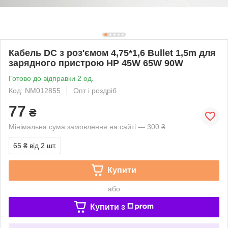
Кабель DC з роз'ємом 4,75*1,6 Bullet 1,5m для
зарядного пристрою HP 45W 65W 90W
Готово до відправки 2 од.
Код: NM012855
Опт і роздріб
77
₴
Мінімальна сума замовлення на сайті — 300 ₴
65 ₴
від 2 шт.
Купити
або
Купити з