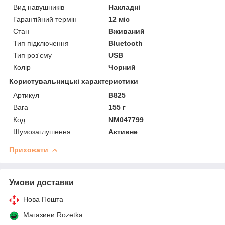
Вид навушників
Накладні
Гарантійний термін
12 міс
Стан
Вживаний
Тип підключення
Bluetooth
Тип роз'єму
USB
Колір
Чорний
Користувальницькі характеристики
Артикул
B825
Вага
155 г
Код
NM047799
Шумозаглушення
Активне
Приховати
Умови доставки
Нова Пошта
Магазини Rozetka