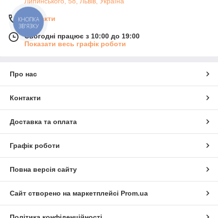
Липинського, 58, Львів, Україна
Контакти
КНОПКА
ЗВ'ЯЗКУ
Сьогодні працює з 10:00 до 19:00
Показати весь графік роботи
Про нас
Контакти
Доставка та оплата
Графік роботи
Повна версія сайту
Сайт створено на маркетплейсі
Prom.ua
Політика конфіденційності