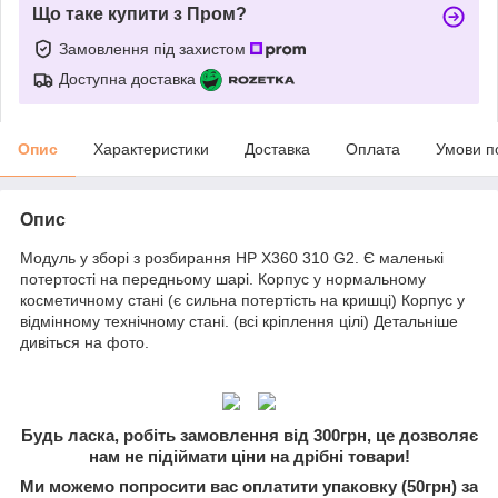
Що таке купити з Пром?
Замовлення під захистом
Доступна доставка
Опис
Характеристики
Доставка
Оплата
Умови п
Опис
Модуль у зборі з розбирання HP X360 310 G2. Є маленькі
потертості на передньому шарі. Корпус у нормальному
косметичному стані (є сильна потертість на кришці) Корпус у
відмінному технічному стані. (всі кріплення цілі) Детальніше
дивіться на фото.
Будь ласка, робіть замовлення від 300грн, це дозволяє
нам не підіймати ціни на дрібні товари!
Ми можемо попросити вас оплатити упаковку (50грн) за