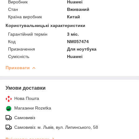
Виробник
Huawei
Стан
Вживаний
Країна виробник
Китай
Користувальницькі характеристики
Гарантійний термін
3 міс.
Код
NM057474
Призначення
Для ноутбука
Сумісність
Huawei
Приховати
Умови доставки
Нова Пошта
Магазини Rozetka
Самовивіз
Самовивіз: м. Львів, вул. Липинського, 58