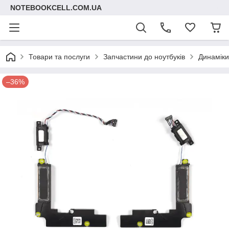
NOTEBOOKCELL.COM.UA
Товари та послуги
Запчастини до ноутбуків
Динаміки
–36%