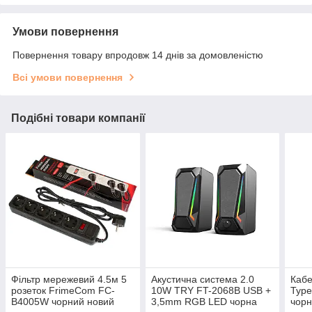
Умови повернення
Повернення товару впродовж 14 днів за домовленістю
Всі умови повернення
Подібні товари компанії
Фільтр мережевий 4.5м 5
Акустична система 2.0
Кабе
розеток FrimeCom FC-
10W TRY FT-2068B USB +
Type
B4005W чорний новий
3,5mm RGB LED чорна
чорн