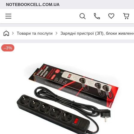
NOTEBOOKCELL.COM.UA
Товари та послуги
Зарядні пристрої (ЗП), блоки живлен
–3%