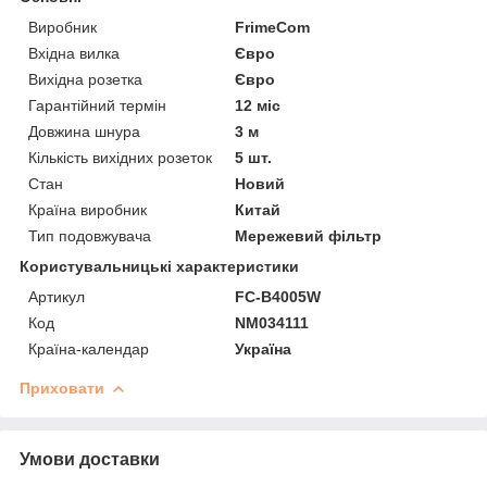
Виробник
FrimeCom
Вхідна вилка
Євро
Вихідна розетка
Євро
Гарантійний термін
12 міс
Довжина шнура
3 м
Кількість вихідних розеток
5 шт.
Стан
Новий
Країна виробник
Китай
Тип подовжувача
Мережевий фільтр
Користувальницькі характеристики
Артикул
FC-B4005W
Код
NM034111
Країна-календар
Україна
Приховати
Умови доставки