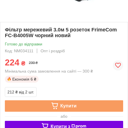
Фільтр мережевий 3.0м 5 розеток FrimeCom
FC-B4005W чорний новий
Готово до відправки
Код: NM034111
Опт і роздріб
224
₴
230 ₴
Мінімальна сума замовлення на сайті — 300 ₴
Економія
6 ₴
212 ₴
від 2 шт.
Купити
або
Купити з