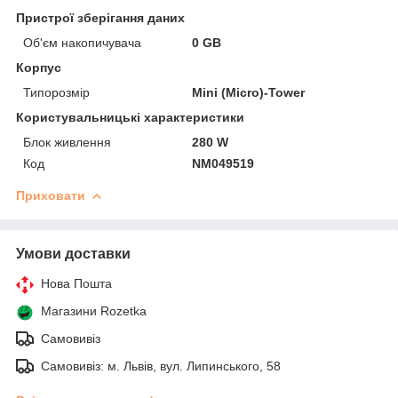
Пристрої зберігання даних
Об'єм накопичувача
0 GB
Корпус
Типорозмір
Mini (Micro)-Tower
Користувальницькі характеристики
Блок живлення
280 W
Код
NM049519
Приховати
Умови доставки
Нова Пошта
Магазини Rozetka
Самовивіз
Самовивіз: м. Львів, вул. Липинського, 58