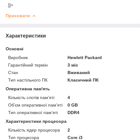
. ]]>
Приховати
Характеристики
Основні
Виробник
Hewlett Packard
Гарантійний термін
3 міс
Стан
Вживаний
Тип настільного ПК
Класичний ПК
Оперативна пам'ять
Кількість слотів пам'яті
4
Об'єм оперативної пам'яті
0 GB
Тип оперативної пам'яті
DDR4
Характеристики процесора
Кількість ядер процесора
2
Тип процесора
Core i3