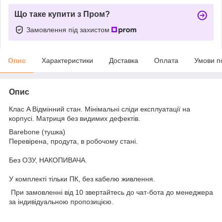
Що таке купити з Пром?
Замовлення під захистом
Опис
Характеристики
Доставка
Оплата
Умови п
Опис
Клас A Відмінний стан. Мінімальні сліди експлуатації на
корпусі. Матриця без видимих дефектів.
Barebone (тушка)
Перевірена, продута, в робочому стані.
Без ОЗУ, НАКОПИВАЧА.
У комплекті тільки ПК, без кабелю живлення.
При замовленні від 10 звертайтесь до чат-бота до менеджера
за індивідуальною пропозицією.