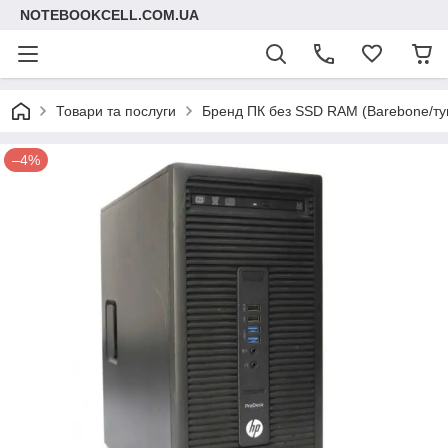
NOTEBOOKCELL.COM.UA
Товари та послуги
Бренд ПК без SSD RAM (Barebone/ту
–4%