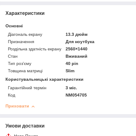
Характеристики
Основні
Діагональ екрану
13.3 дюйм
Призначення
Для ноутбука
Роздільна здатність екрану
2560×1440
Стан
Вживаний
Тип роз'єму
40 pin
Товщина матриці
Slim
Користувальницькі характеристики
Гарантійний термін
3 міс.
Код
NM054705
Приховати
Умови доставки