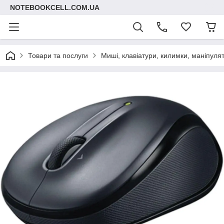
NOTEBOOKCELL.COM.UA
Товари та послуги
Миші, клавіатури, килимки, маніпуля