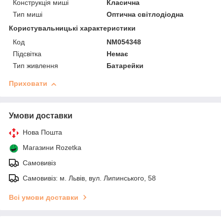
Конструкція миші
Класична
Тип миші
Оптична світлодіодна
Користувальницькі характеристики
Код
NM054348
Підсвітка
Немає
Тип живлення
Батарейки
Приховати
Умови доставки
Нова Пошта
Магазини Rozetka
Самовивіз
Самовивіз: м. Львів, вул. Липинського, 58
Всі умови доставки