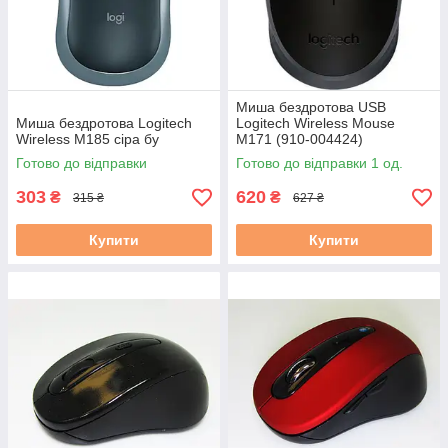
Миша бездротова USB
Миша бездротова Logitech
Logitech Wireless Mouse
Wireless M185 сіра бу
M171 (910-004424)
чорна+сіра
Готово до відправки
Готово до відправки 1 од.
303
620
₴
₴
315 ₴
627 ₴
Купити
Купити