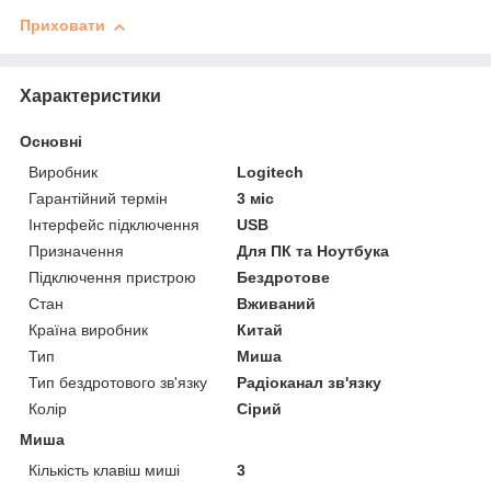
Приховати
Характеристики
Основні
Виробник
Logitech
Гарантійний термін
3 міс
Інтерфейс підключення
USB
Призначення
Для ПК та Ноутбука
Підключення пристрою
Бездротове
Стан
Вживаний
Країна виробник
Китай
Тип
Миша
Тип бездротового зв'язку
Радіоканал зв'язку
Колір
Сірий
Миша
Кількість клавіш миші
3