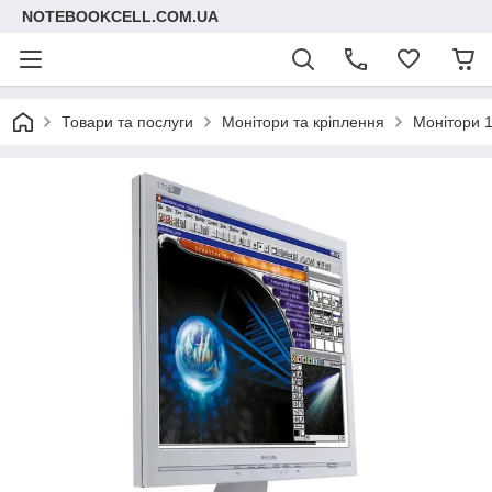
NOTEBOOKCELL.COM.UA
Товари та послуги
Монітори та кріплення
Монітори 1