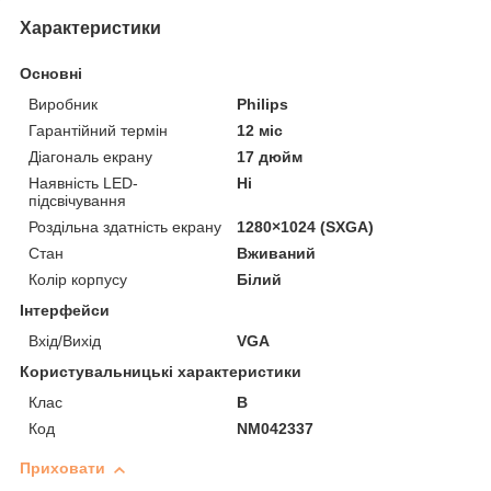
Характеристики
Основні
Виробник
Philips
Гарантійний термін
12 міс
Діагональ екрану
17 дюйм
Наявність LED-
Ні
підсвічування
Роздільна здатність екрану
1280×1024 (SXGA)
Стан
Вживаний
Колір корпусу
Білий
Інтерфейси
Вхід/Вихід
VGA
Користувальницькі характеристики
Клас
B
Код
NM042337
Приховати