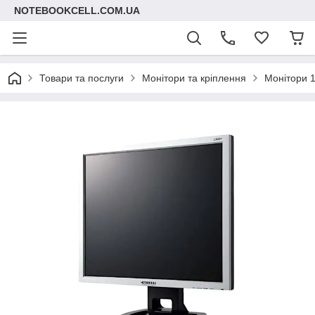
NOTEBOOKCELL.COM.UA
Товари та послуги
Монітори та кріплення
Монітори 1