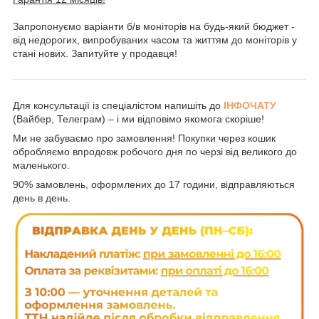
Запропонуємо варіанти б/в моніторів на будь-який бюджет -
від недорогих, випробуваних часом та життям до моніторів у
стані нових. Запитуйте у продавця!
Для консультації із спеціалістом напишіть до
ІНФОЧАТУ
(Вайбер, Телеграм) – і ми відповімо якомога скоріше!
Ми не забуваємо про замовлення! Покупки через кошик
обробляємо впродовж робочого дня по черзі від великого до
маленького.
90% замовлень, оформлених до 17 години, відправляються
день в день.