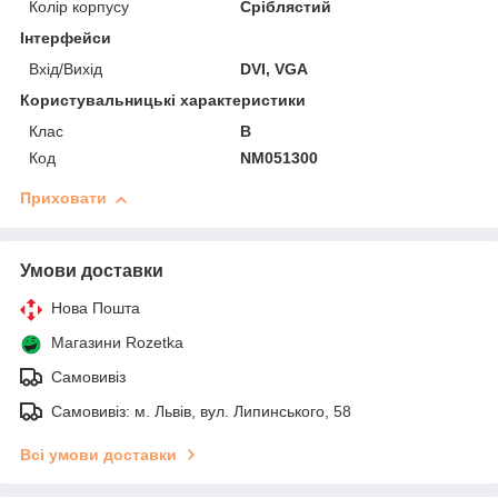
Колір корпусу
Сріблястий
Інтерфейси
Вхід/Вихід
DVI, VGA
Користувальницькі характеристики
Клас
B
Код
NM051300
Приховати
Умови доставки
Нова Пошта
Магазини Rozetka
Самовивіз
Самовивіз: м. Львів, вул. Липинського, 58
Всі умови доставки