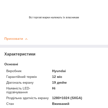
Всі торгові марки належать їх власникам
Приховати
Характеристики
Основні
Виробник
Hyundai
Гарантійний термін
12 міс
Діагональ екрану
19 дюйм
Наявність LED-
Ні
підсвічування
Роздільна здатність екрану
1280×1024 (SXGA)
Стан
Вживаний