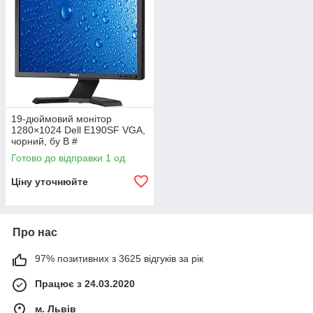
19-дюймовий монітор
1280×1024 Dell E190SF VGA,
чорний, бу B #
Готово до відправки 1 од.
Ціну уточнюйте
Про нас
97% позитивних з 3625 відгуків за рік
Працює з 24.03.2020
м. Львів