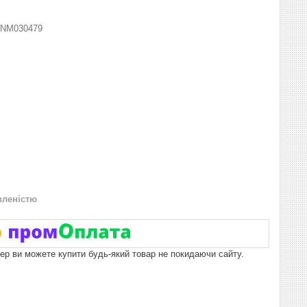
NM030479
вленістю
пер ви можете купити будь-який товар не покидаючи сайту.