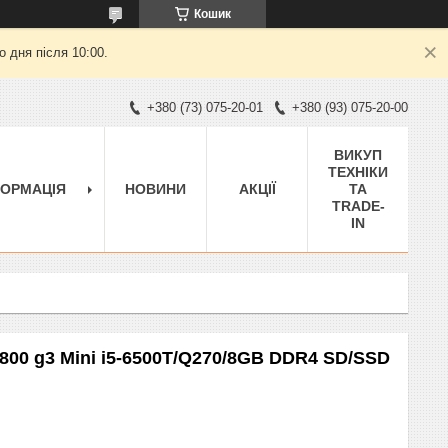
Кошик
 дня після 10:00.
+380 (73) 075-20-01
+380 (93) 075-20-00
ВИКУП
ТЕХНІКИ
ФОРМАЦІЯ
НОВИНИ
АКЦІЇ
ТА
TRADE-
IN
 800 g3 Mini i5-6500T/Q270/8GB DDR4 SD/SSD