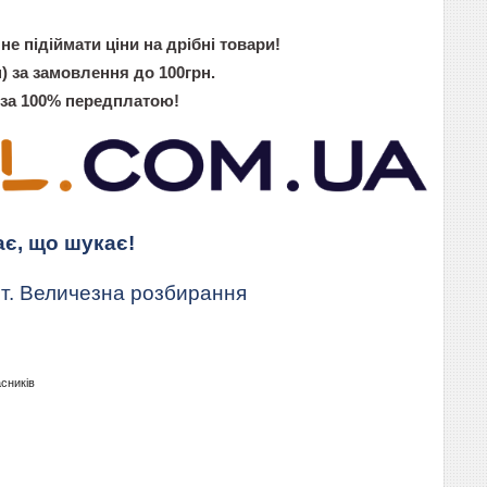
не підіймати ціни на дрібні товари!
) за замовлення до 100грн.
 за 100% передплатою!
ає, що шукає!
т. Величезна розбирання
асників