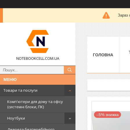
Зараз 
ГОЛОВНА
NOTEBOOKCELL.COM.UA
Товари та послуги
Комп'ютери для дому та офісу
(системні блоки, ПК)
–5%
Ноутбуки
Джерела безперебійного