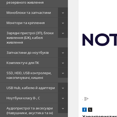
резервного живлення
Моноблоки та запчастини
Монітори та кріплення
Зарядні пристрої (ЗП), блоки
живлення (БЖ), кабелі
живлення
Запчастини до ноутбуків
Комплектучі для ПК
SSD, HDD, USB контролери,
накопичувачі, кишені
USB Hub, кабелю й адаптери
Ноутбуки класу B-, C
. ]]>
Аудіопристрої та аксесуари
(Навушники, акустика та ін)