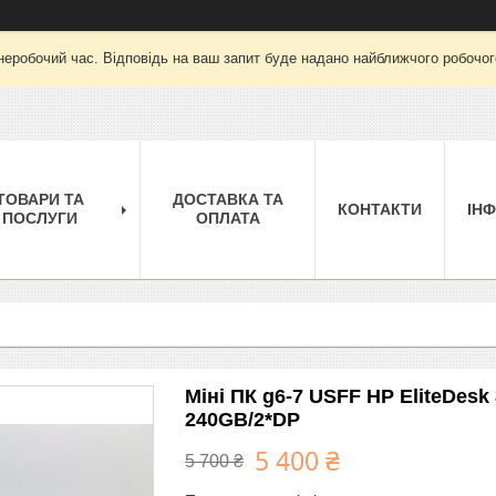
неробочий час. Відповідь на ваш запит буде надано найближчого робочого
ТОВАРИ ТА
ДОСТАВКА ТА
КОНТАКТИ
ІН
ПОСЛУГИ
ОПЛАТА
Міні ПК g6-7 USFF HP EliteDesk
240GB/2*DP
5 400 ₴
5 700 ₴