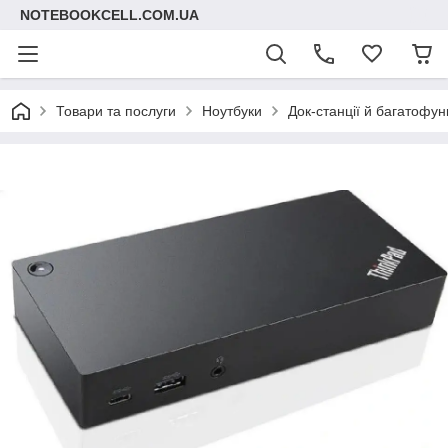
NOTEBOOKCELL.COM.UA
Товари та послуги
Ноутбуки
Док-станції й багатофу