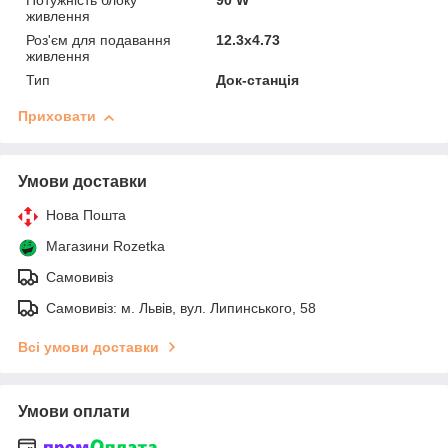
Потужність блоку
90 W
живлення
Роз'єм для подавання
12.3х4.73
живлення
Тип
Док-станція
Приховати
Умови доставки
Нова Пошта
Магазини Rozetka
Самовивіз
Самовивіз: м. Львів, вул. Липинського, 58
Всі умови доставки
Умови оплати