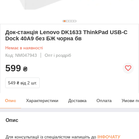
Док-станція Lenovo DK1633 ThinkPad USB-C
Dock 40A9 без БЖ чорна бв
Немає в наявності
Код: NM047943
Опт і роздріб
599
₴
549 ₴
від 2 шт.
Опис
Характеристики
Доставка
Оплата
Умови п
Опис
Для консультації із спеціалістом напишіть до
ІНФОЧАТУ