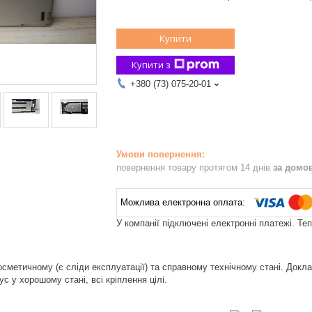
Купити
Купити з
+380 (73) 075-20-01
повернення товару протягом 14 днів
за домо
У компанії підключені електронні платежі. Те
сметичному (є сліди експлуатації) та справному технічному стані. Доклад
ус у хорошому стані, всі кріплення цілі.