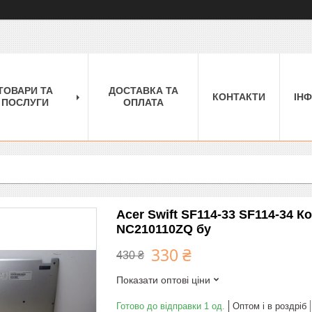
ТОВАРИ ТА
ДОСТАВКА ТА
КОНТАКТИ
ІН
ПОСЛУГИ
ОПЛАТА
Acer Swift SF114-33 SF114-34 К
NC210110ZQ бу
330 ₴
430 ₴
Показати оптові ціни
Готово до відправки 1 од.
Оптом і в роздріб