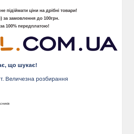
не підіймати ціни на дрібні товари!
) за замовлення до 100грн.
 за 100% передплатою!
ає, що шукає!
т. Величезна розбирання
асників