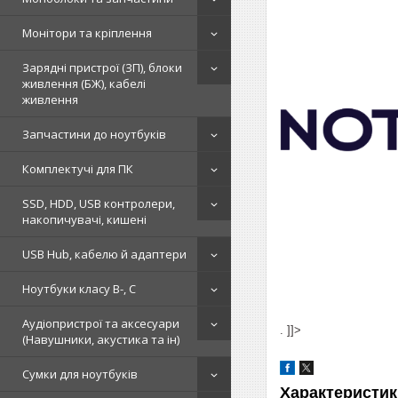
Монітори та кріплення
Зарядні пристрої (ЗП), блоки
живлення (БЖ), кабелі
живлення
Запчастини до ноутбуків
Комплектучі для ПК
SSD, HDD, USB контролери,
накопичувачі, кишені
USB Hub, кабелю й адаптери
Ноутбуки класу B-, C
Аудіопристрої та аксесуари
. ]]>
(Навушники, акустика та ін)
Сумки для ноутбуків
Характеристик