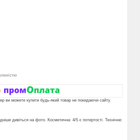
вленістю
пер ви можете купити будь-який товар не покидаючи сайту.
ніше дивіться на фото. Косметична: 4/5 є потертості. Технічне: