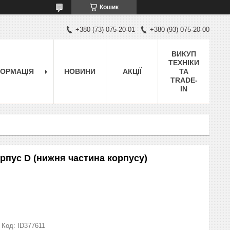
Кошик
+380 (73) 075-20-01
+380 (93) 075-20-00
ВИКУП
ТЕХНІКИ
ФОРМАЦІЯ
НОВИНИ
АКЦІЇ
ТА
TRADE-
IN
орпус D (нижня частина корпусу)
Код:
ID377611