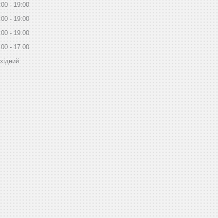
:00
19:00
:00
19:00
:00
19:00
:00
17:00
хідний