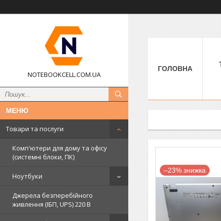
ГОЛОВНА
NOTEBOOKCELL.COM.UA
Товари та послуги
Комп'ютери для дому та офісу
(системні блоки, ПК)
–23%
Ноутбуки
Джерела безперебійного
живлення (ІБП, UPS) 220 В