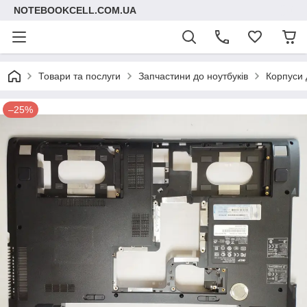
NOTEBOOKCELL.COM.UA
Товари та послуги
Запчастини до ноутбуків
Корпуси 
–25%