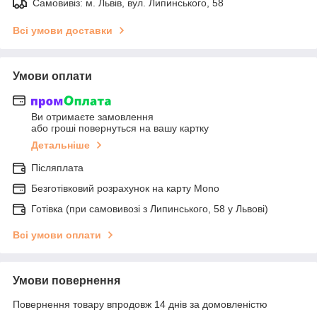
Самовивіз: м. Львів, вул. Липинського, 58
Всі умови доставки
Умови оплати
Ви отримаєте замовлення
або гроші повернуться на вашу картку
Детальніше
Післяплата
Безготівковий розрахунок на карту Mono
Готівка (при самовивозі з Липинського, 58 у Львові)
Всі умови оплати
Умови повернення
Повернення товару впродовж 14 днів за домовленістю