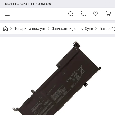
NOTEBOOKCELL.COM.UA
Товари та послуги
Запчастини до ноутбуків
Батареї 