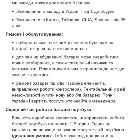
ми завжди можемо замовити її під вас
Замовлення зі складу в Україні - від 1 до 3х днів
Замовлення з Китаю, Тайваню, США, Європи - від 35
днів
Ремонт і обслуговування:
найпростішим і логічним рішенням буде заміна
батареї, якщо вона легко знімається
для заміни вбудованої батареї може знадобитися
повне розбирання, а також спеціальні навички та
інструменти. Рекомендуємо вам звернутися до нас для
заміни з гарантією
ремонт батареї під ключ (заміна елементів,
виправлення роботи контролера). Рентабельний у разі
неможливості купити нову або б/в батарею. Точні
терміни і вартість послуги уточнюйте у менеджера
Середній час роботи батареї ноутбука
Більшість виробників заявляють, що тривалість роботи
батареї ноутбука становить 1-5 годин. Однак це
можливо, лише якщо ви використовуєте свій ноутбук
в
ідеальних умовах
. Тобто вам слід працювати на