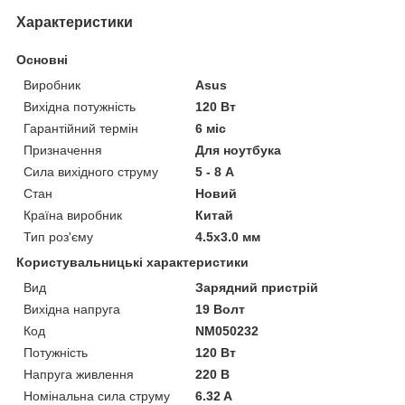
Характеристики
Основні
Виробник
Asus
Вихідна потужність
120 Вт
Гарантійний термін
6 міс
Призначення
Для ноутбука
Сила вихідного струму
5 - 8 А
Стан
Новий
Країна виробник
Китай
Тип роз'єму
4.5x3.0 мм
Користувальницькі характеристики
Вид
Зарядний пристрій
Вихідна напруга
19 Волт
Код
NM050232
Потужність
120 Вт
Напруга живлення
220 В
Номінальна сила струму
6.32 A