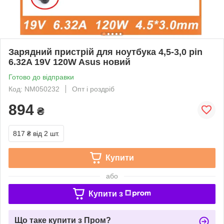
Зарядний пристрій для ноутбука 4,5-3,0 pin
6.32A 19V 120W Asus новий
Готово до відправки
Код: NM050232
Опт і роздріб
894
₴
817 ₴
від 2 шт.
Купити
або
Купити з
Що таке купити з Пром?