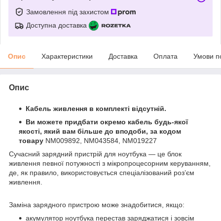
Замовлення під захистом
Доступна доставка
Опис
Характеристики
Доставка
Оплата
Умови п
Опис
Кабель живлення в комплекті відсутній.
Ви можете придбати окремо кабель будь-якої
якості, який вам більше до вподоби, за кодом
товару
NM009892, NM043584, NM019227
Сучасний зарядний пристрій для ноутбука — це блок
живлення певної потужності з мікропроцесорним керуванням,
де, як правило, використовується спеціалізований роз’єм
живлення.
Заміна зарядного пристрою може знадобитися, якщо:
акумулятор ноутбука перестав заряджатися і зовсім