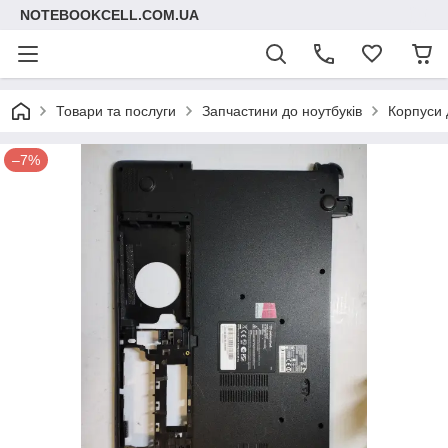
NOTEBOOKCELL.COM.UA
Товари та послуги
Запчастини до ноутбуків
Корпуси 
–7%