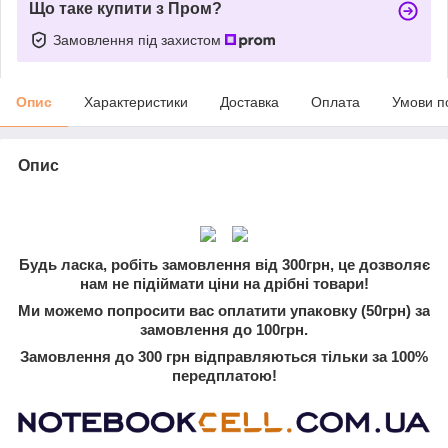
Що таке купити з Пром?
Замовлення під захистом
Опис
Характеристики
Доставка
Оплата
Умови п
Опис
Будь ласка, робіть замовлення від 300грн, це дозволяє
нам не підіймати ціни на дрібні товари!
Ми можемо попросити вас оплатити упаковку (50грн) за
замовлення до 100грн.
Замовлення до 300 грн відправляються тільки за 100%
передплатою!