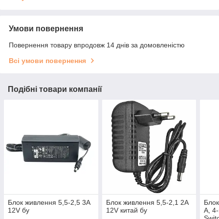
Умови повернення
Повернення товару впродовж 14 днів за домовленістю
Всі умови повернення
Подібні товари компанії
Блок живлення 5,5-2,5 3A
Блок живлення 5,5-2,1 2A
Блок
12V бу
12V китай бу
А, 4
Swit