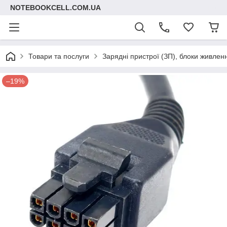
NOTEBOOKCELL.COM.UA
Товари та послуги
Зарядні пристрої (ЗП), блоки живлен
–19%