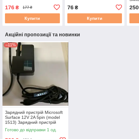
176
76
250
₴
₴
177 ₴
Купити
Купити
Акційні пропозиції та новинки
–11%
Зарядний пристрій Microsoft
Surface 12V 2A 5pin (model
1513) Зарядний пристрій
Microsoft Surface 12V 2A 5pin
Готово до відправки 1 од.
(model 1513) Оригінал