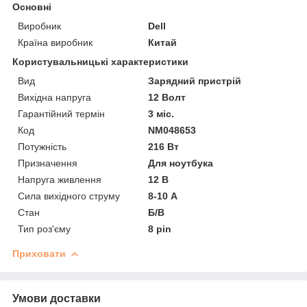
Основні
Виробник
Dell
Країна виробник
Китай
Користувальницькі характеристики
Вид
Зарядний пристрій
Вихідна напруга
12 Волт
Гарантійний термін
3 міс.
Код
NM048653
Потужність
216 Вт
Призначення
Для ноутбука
Напруга живлення
12 В
Сила вихідного струму
8-10 А
Стан
Б/В
Тип роз'єму
8 pin
Приховати
Умови доставки