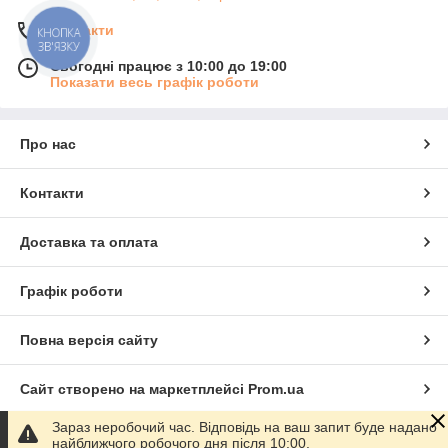
Контакти
КНОПКА
ЗВ'ЯЗКУ
Сьогодні працює з 10:00 до 19:00
Показати весь графік роботи
Про нас
Контакти
Доставка та оплата
Графік роботи
Повна версія сайту
Сайт створено на маркетплейсі
Prom.ua
Зараз неробочий час. Відповідь на ваш запит буде надано
Політика конфіденційності
найближчого робочого дня після 10:00.