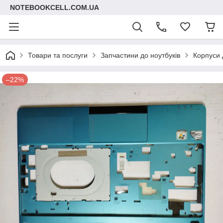
NOTEBOOKCELL.COM.UA
Товари та послуги
Запчастини до ноутбуків
Корпуси 
–22%