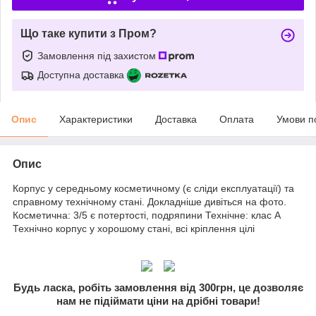
Що таке купити з Пром?
Замовлення під захистом
Доступна доставка
Опис
Характеристики
Доставка
Оплата
Умови п
Опис
Корпус у середньому косметичному (є сліди експлуатації) та
справному технічному стані. Докладніше дивіться на фото.
Косметична: 3/5 є потертості, подряпини Технічне: клас A
Технічно корпус у хорошому стані, всі кріплення цілі
Будь ласка, робіть замовлення від 300грн, це дозволяє
нам не підіймати ціни на дрібні товари!