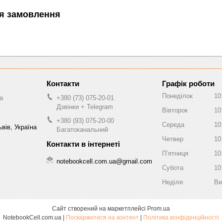
я замовлення
Графік роботи
Понеділок
10
a
+380 (73) 075-20-01
Дзвінки + Telegram
Вівторок
10
+380 (93) 075-20-00
Середа
10
вів, Україна
Багатоканальний
Четвер
10
Пʼятниця
10
notebookcell.com.ua@gmail.com
Субота
10
Неділя
Ви
Сайт створений на маркетплейсі
Prom.ua
NotebookCell.com.ua |
Поскаржитися на контент
|
Політика конфіденційності