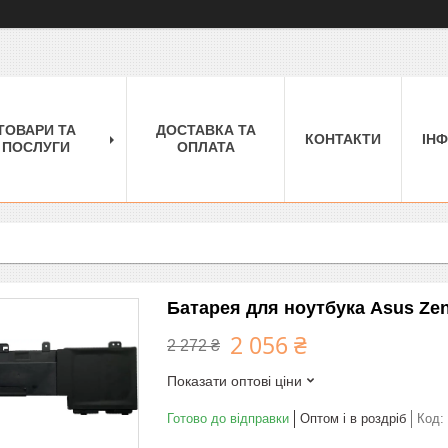
ТОВАРИ ТА
ДОСТАВКА ТА
КОНТАКТИ
ІН
ПОСЛУГИ
ОПЛАТА
Батарея для ноутбука Asus Ze
2 056 ₴
2 272 ₴
Показати оптові ціни
Готово до відправки
Оптом і в роздріб
Код: