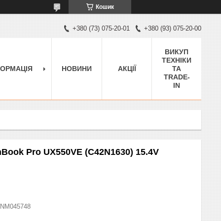
Кошик
+380 (73) 075-20-01
+380 (93) 075-20-00
ВИКУП
ТЕХНІКИ
ФОРМАЦІЯ
НОВИНИ
АКЦІЇ
ТА
TRADE-
IN
nBook Pro UX550VE (C42N1630) 15.4V
NM045748