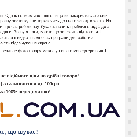
дин. Однак це можливо, лише якщо ви використовуєте свій
кранну заставку і не торкаючись до нього занадто часто. На
и, що час роботи ноутбука становить приблизно
від 1 до 3
одини. Знову ж таки, багато що залежить від того, які
жається швидко, і водночас програми для роботи з
вість підсвічування екрана.
ти реальне фото товару можна у нашого менеджера в чаті.
не підіймати ціни на дрібні товари!
) за замовлення до 100грн.
 за 100% передплатою!
ає, що шукає!