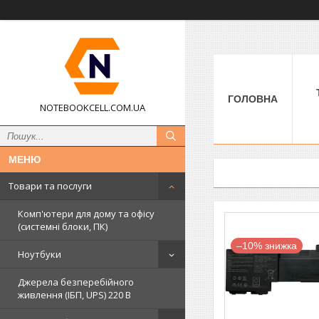
ГОЛОВНА
NOTEBOOKCELL.COM.UA
Товари та послуги
Комп'ютери для дому та офісу
(системні блоки, ПК)
–10%
Ноутбуки
Джерела безперебійного
живлення (ІБП, UPS) 220 В