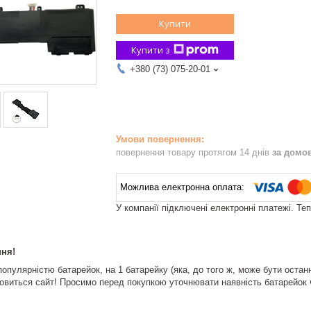
Купити
Купити з
+380 (73) 075-20-01
повернення товару протягом 14 днів
за домо
У компанії підключені електронні платежі. Те
ня!
популярністю батарейок, на 1 батарейку (яка, до того ж, може бути остан
оновиться сайт! Просимо перед покупкою уточнювати наявність батарейок