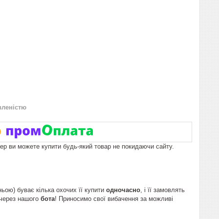
вленістю
пер ви можете купити будь-який товар не покидаючи сайту.
ньою) буває кілька охочих її купити
одночасно
, і її замовлять
 через нашого
бота
! Приносимо свої вибачення за можливі