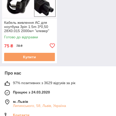
Кабель живлення AC для
ноутбука 3pin 1.5m 3*0,50
28X0.015 2000w+ "клевер"
Готово до відправки
75
₴
78 ₴
Купити
Про нас
97% позитивних з 3629 відгуків за рік
Працює з 24.03.2020
м. Львів
Липинського, 58, Львів, Україна
Контакти