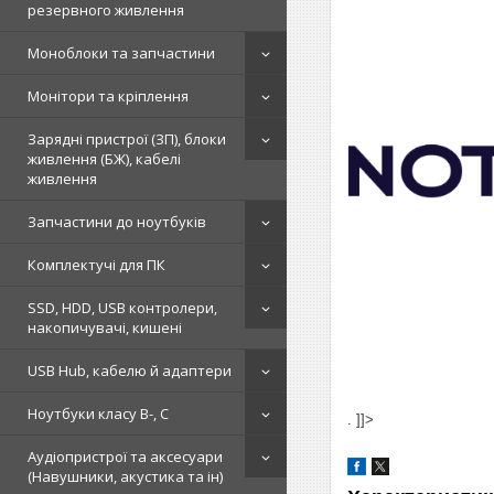
резервного живлення
Моноблоки та запчастини
Монітори та кріплення
Зарядні пристрої (ЗП), блоки
живлення (БЖ), кабелі
живлення
Запчастини до ноутбуків
Комплектучі для ПК
SSD, HDD, USB контролери,
накопичувачі, кишені
USB Hub, кабелю й адаптери
Ноутбуки класу B-, C
. ]]>
Аудіопристрої та аксесуари
(Навушники, акустика та ін)