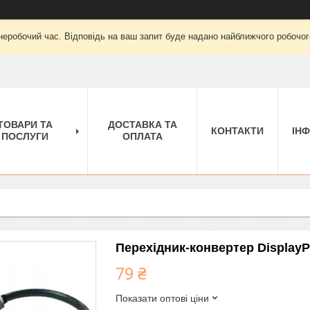
неробочий час. Відповідь на ваш запит буде надано найближчого робочого
ТОВАРИ ТА
ДОСТАВКА ТА
КОНТАКТИ
ІН
ПОСЛУГИ
ОПЛАТА
Перехідник-конвертер DisplayPor
79 ₴
Показати оптові ціни