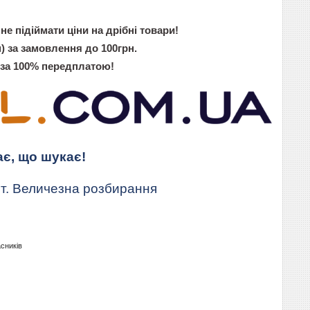
не підіймати ціни на дрібні товари!
) за замовлення до 100грн.
 за 100% передплатою!
ає, що шукає!
т. Величезна розбирання
асників