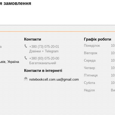
я замовлення
Графік роботи
Понеділок
10
a
+380 (73) 075-20-01
Дзвінки + Telegram
Вівторок
10
+380 (93) 075-20-00
Середа
10
вів, Україна
Багатоканальний
Четвер
10
Пʼятниця
10
notebookcell.com.ua@gmail.com
Субота
10
Неділя
Ви