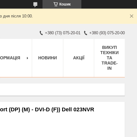
Кошик
 дня після 10:00.
+380 (73) 075-20-01
+380 (93) 075-20-00
ВИКУП
ТЕХНІКИ
ФОРМАЦІЯ
НОВИНИ
АКЦІЇ
ТА
TRADE-
IN
t (DP) (M) - DVI-D (F)) Dell 023NVR