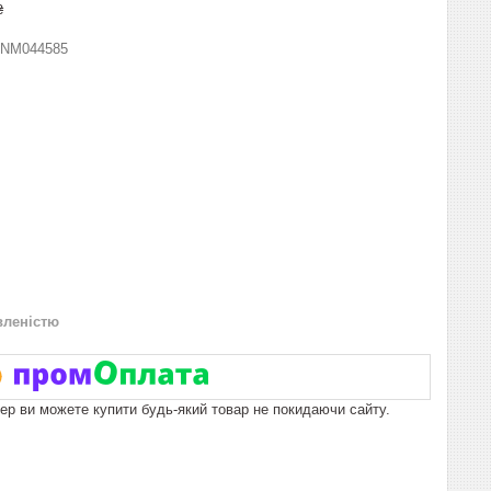
₴
NM044585
вленістю
пер ви можете купити будь-який товар не покидаючи сайту.