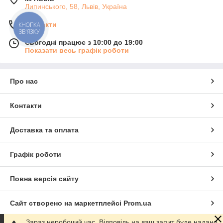
Липинського, 58, Львів, Україна
Контакти
КНОПКА
ЗВ'ЯЗКУ
Сьогодні працює з 10:00 до 19:00
Показати весь графік роботи
Про нас
Контакти
Доставка та оплата
Графік роботи
Повна версія сайту
Сайт створено на маркетплейсі
Prom.ua
Зараз неробочий час. Відповідь на ваш запит буде надано