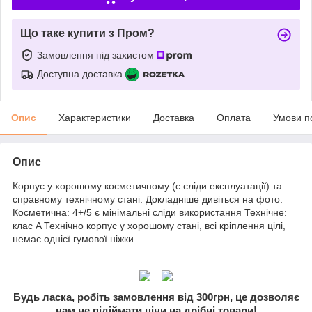
Що таке купити з Пром?
Замовлення під захистом
Доступна доставка
Опис
Характеристики
Доставка
Оплата
Умови п
Опис
Корпус у хорошому косметичному (є сліди експлуатації) та
справному технічному стані. Докладніше дивіться на фото.
Косметична: 4+/5 є мінімальні сліди використання Технічне:
клас A Технічно корпус у хорошому стані, всі кріплення цілі,
немає однієї гумової ніжки
Будь ласка, робіть замовлення від 300грн, це дозволяє
нам не підіймати ціни на дрібні товари!