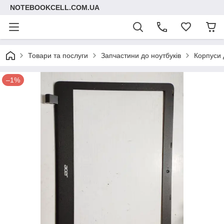
NOTEBOOKCELL.COM.UA
Товари та послуги
Запчастини до ноутбуків
Корпуси 
–1%