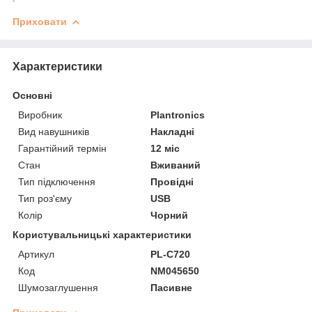
Приховати
Характеристики
Основні
Виробник
Plantronics
Вид навушників
Накладні
Гарантійний термін
12 міс
Стан
Вживаний
Тип підключення
Провідні
Тип роз'єму
USB
Колір
Чорний
Користувальницькі характеристики
Артикул
PL-C720
Код
NM045650
Шумозаглушення
Пасивне