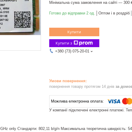
Мінімальна сума замовлення на сайті — 300 
Готово до відправки 2 од.
Оптом і в роздріб
Купити
Купити з
+380 (73) 075-20-01
повернення товару протягом 14 днів
за домо
У компанії підключені електронні платежі. Те
 GHz only Стандарти: 802,11 b/g/n Максимальна теоретична швидкість: 54M