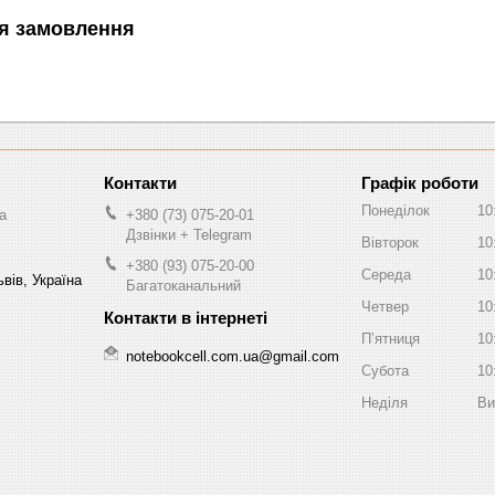
я замовлення
Графік роботи
Понеділок
10
a
+380 (73) 075-20-01
Дзвінки + Telegram
Вівторок
10
+380 (93) 075-20-00
Середа
10
вів, Україна
Багатоканальний
Четвер
10
Пʼятниця
10
notebookcell.com.ua@gmail.com
Субота
10
Неділя
Ви