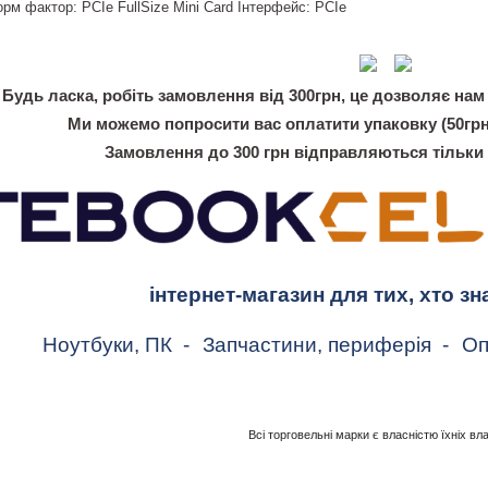
рм фактор: PCIe FullSize Mini Card Інтерфейс: PCIe
Будь ласка, робіть замовлення від 300грн, це дозволяє нам 
Ми можемо попросити вас оплатити упаковку (50грн
Замовлення до 300 грн відправляються тільки
інтернет-магазин для тих, хто зн
Ноутбуки, ПК
-
Запчастини, периферія
-
Оп
Всі торговельні марки є власністю їхніх вл