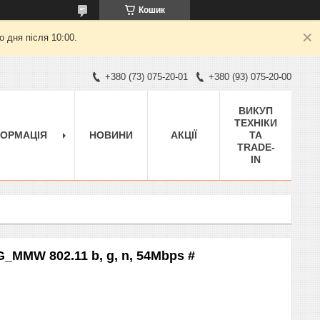
Кошик
 дня після 10:00.
+380 (73) 075-20-01
+380 (93) 075-20-00
ВИКУП
ТЕХНІКИ
ФОРМАЦІЯ
НОВИНИ
АКЦІЇ
ТА
TRADE-
IN
AG_MMW 802.11 b, g, n, 54Mbps #