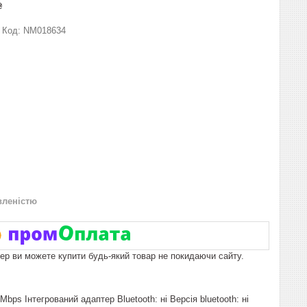
₴
Код:
NM018634
вленістю
пер ви можете купити будь-який товар не покидаючи сайту.
bps Інтегрований адаптер Bluetooth: ні Версія bluetooth: ні