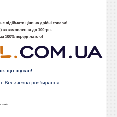
не підіймати ціни на дрібні товари!
) за замовлення до 100грн.
 за 100% передплатою!
ає, що шукає!
т. Величезна розбирання
асників