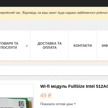
неробочий час. Відповідь на ваш запит буде надано найближчого робочого
ТОВАРИ ТА
ДОСТАВКА ТА
КОНТАКТИ
ІН
ПОСЛУГИ
ОПЛАТА
Wi-fi модуль FullSize Intel 512
49 ₴
Показати оптові ціни